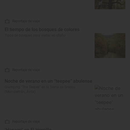
Reportaje de viaje
El tiempo de los bosques de colores
Tipos de bosques para visitar en otoño
Reportaje de viaje
Noche de verano en un “teepee” abulense
Glamping “The Teepee” en la Sierra de Gredos
(Mombeltrán, Ávila)
Reportaje de viaje
‘Hanami’ en El Hornillo