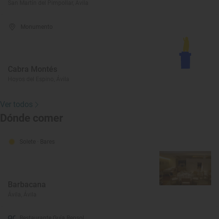
San Martín del Pimpollar, Ávila
Monumento
Cabra Montés
Hoyos del Espino, Ávila
Ver todos
Dónde comer
Solete
· Bares
Barbacana
Ávila, Ávila
Restaurante Guía Repsol