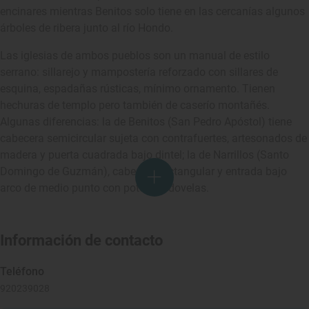
encinares mientras Benitos solo tiene en las cercanías algunos
árboles de ribera junto al río Hondo.
Las iglesias de ambos pueblos son un manual de estilo
serrano: sillarejo y mampostería reforzado con sillares de
esquina, espadañas rústicas, mínimo ornamento. Tienen
hechuras de templo pero también de caserío montañés.
Algunas diferencias: la de Benitos (San Pedro Apóstol) tiene
cabecera semicircular sujeta con contrafuertes, artesonados de
madera y puerta cuadrada bajo dintel; la de Narrillos (Santo
Domingo de Guzmán), cabecera rectangular y entrada bajo
arco de medio punto con potentes dovelas.
Información de contacto
Teléfono
920239028