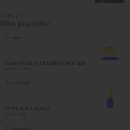
Ver todos
Sitios para visitar
Museo
Museo Histórico-Etnográfico Municipal
Candeleda, Ávila
Monumento
Ermita de la Lugareja
Arévalo, Ávila
Monumento