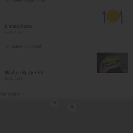
Solete
· Restaurantes
Lienzo Norte
Ávila, Ávila
Solete
· Fast Good
Naches Burger Bar
Ávila, Ávila
Ver todos