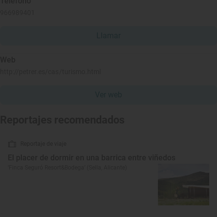
Teléfono
966989401
Llamar
Web
http://petrer.es/cas/turismo.html
Ver web
Reportajes recomendados
Reportaje de viaje
El placer de dormir en una barrica entre viñedos
‘Finca Seguró Resort&Bodega’ (Sella, Alicante)