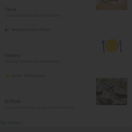
Terre
Alicante/Alacant, Alacant/Alicante
Restaurante Guía Repsol
Sendra
Alicante/Alacant, Alacant/Alicante
Solete
· Restaurantes
El Pósit
Villajoyosa/La Vila Joiosa, Alacant/Alicante
Ver todos