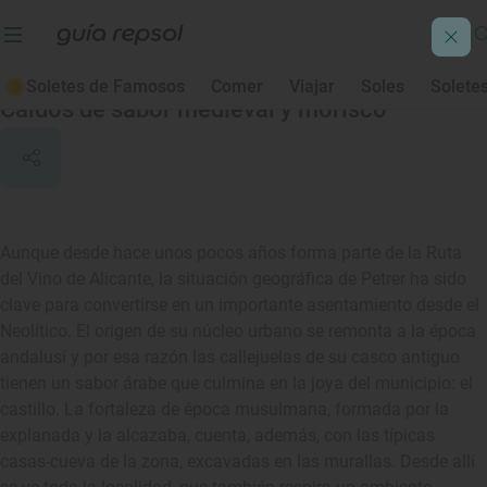
Petrer
Soletes de Famosos
Comer
Viajar
Soles
Solete
Caldos de sabor medieval y morisco
Aunque desde hace unos pocos años forma parte de la Ruta
del Vino de Alicante, la situación geográfica de Petrer ha sido
clave para convertirse en un importante asentamiento desde el
Neolítico. El origen de su núcleo urbano se remonta a la época
andalusí y por esa razón las callejuelas de su casco antiguo
tienen un sabor árabe que culmina en la joya del municipio: el
castillo. La fortaleza de época musulmana, formada por la
explanada y la alcazaba, cuenta, además, con las típicas
casas-cueva de la zona, excavadas en las murallas. Desde allí