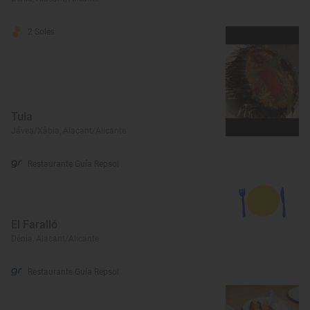
2 Soles
Tula
Jávea/Xàbia, Alacant/Alicante
Restaurante Guía Repsol
El Faralló
Dénia, Alacant/Alicante
Restaurante Guía Repsol