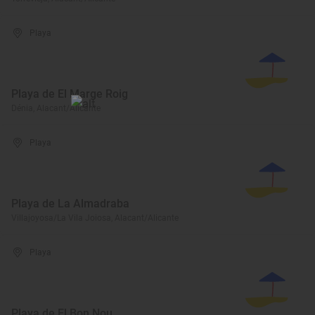
Playa
Playa de El Marge Roig
Dénia, Alacant/Alicante
Playa
Playa de La Almadraba
Villajoyosa/La Vila Joiosa, Alacant/Alicante
Playa
Playa de El Bon Nou