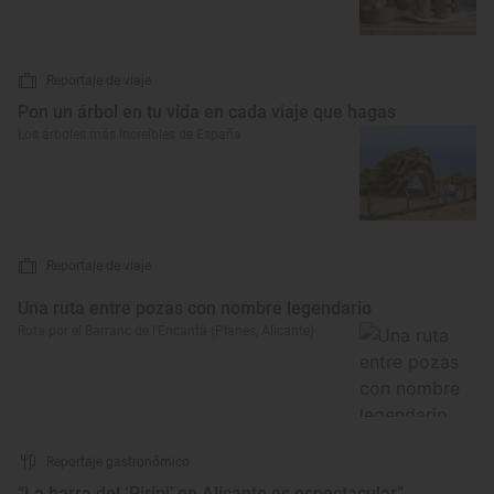
Reportaje de viaje
Pon un árbol en tu vida en cada viaje que hagas
Los árboles más increíbles de España
Reportaje de viaje
Una ruta entre pozas con nombre legendario
Ruta por el Barranc de l’Encantà (Planes, Alicante)
Reportaje gastronómico
“La barra del ‘Piripi’ en Alicante es espectacular”