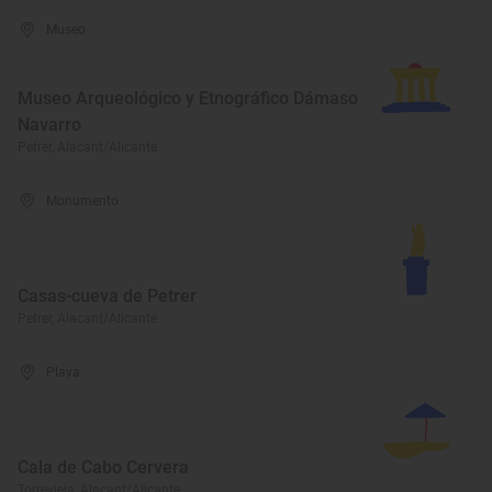
Museo
Museo Arqueológico y Etnográfico Dámaso
Navarro
Petrer, Alacant/Alicante
Monumento
Casas-cueva de Petrer
Petrer, Alacant/Alicante
Playa
Cala de Cabo Cervera
Torrevieja, Alacant/Alicante