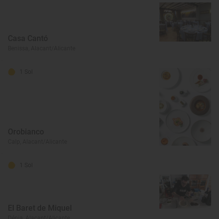
Casa Cantó
Benissa, Alacant/Alicante
1 Sol
Orobianco
Calp, Alacant/Alicante
1 Sol
El Baret de Miquel
Dénia, Alacant/Alicante