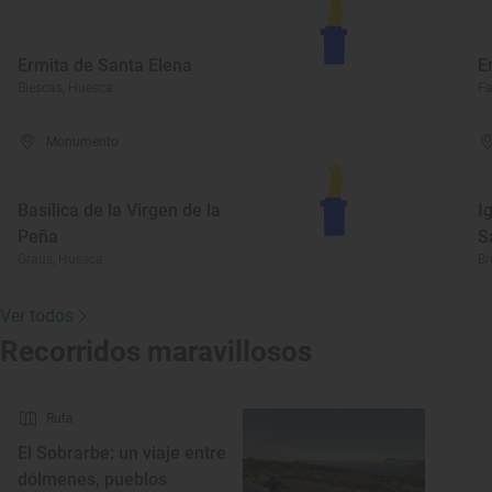
Ermita de Santa Elena
E
Biescas, Huesca
Fa
Monumento
Basílica de la Virgen de la
I
Peña
S
Graus, Huesca
Br
Ver todos
Recorridos maravillosos
Ruta
El Sobrarbe: un viaje entre
dólmenes, pueblos