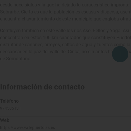
desde hace siglos y la que ha dejado la característica impronta
Sobrarbe. Cierto es que la población es escasa y dispersa, ase
encuentra el ayuntamiento de este municipio que engloba otras
Confluyen también en este valle los ríos Aso, Bellós y Yaga. Así
concentran en estos 100 km cuadrados que constituyen Puértol
disfrutar de cañones, arroyos, saltos de agua y fuentes como la d
descansar en la paz del valle del Cinca, no sin antes haber pro
de Somontano.
Información de contacto
Teléfono
974505131
Web
https://www.vallepuertolas.es