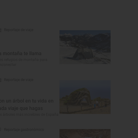
Reportaje de viaje
a montaña te llama
es refugios de montaña para
sconectar
Reportaje de viaje
on un árbol en tu vida en
ada viaje que hagas
s árboles más increíbles de España
Reportaje gastronómico