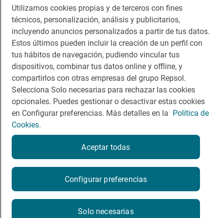
Utilizamos cookies propias y de terceros con fines
Comer
Contacto
técnicos, personalización, análisis y publicitarios,
incluyendo anuncios personalizados a partir de tus datos.
Viajar
Sala de prensa
Estos últimos pueden incluir la creación de un perfil con
tus hábitos de navegación, pudiendo vincular tus
Dormir
Canal de ética
dispositivos, combinar tus datos online y offline, y
compartirlos con otras empresas del grupo Repsol.
Selecciona Solo necesarias para rechazar las cookies
opcionales. Puedes gestionar o desactivar estas cookies
en Configurar preferencias. Más detalles en la
Política de
Política de privacidad
Política de cookies
Nota legal
Cookies.
Condiciones del servicio
© Repsol S.A. 2000
- 2026
Aceptar todas
Configurar preferencias
Solo necesarias