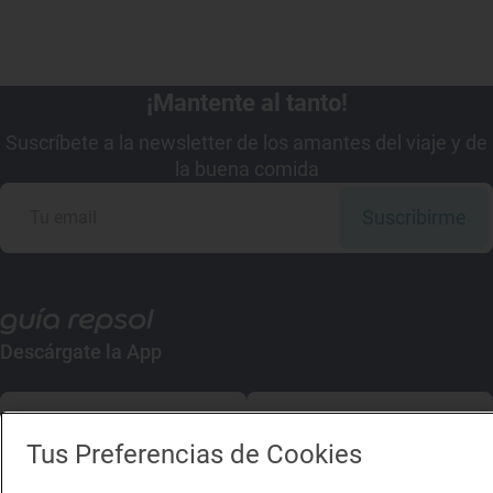
¡Mantente al tanto!
Suscríbete a la newsletter de los amantes del viaje y de
la buena comida
Suscribirme
Descárgate la App
App Store
Google Play
Tus Preferencias de Cookies
Guía Repsol
Enlaces