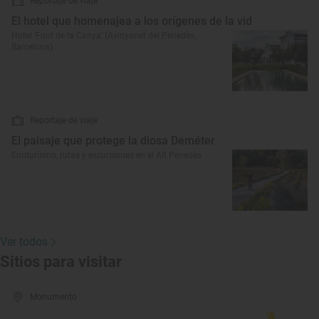
Reportaje de viaje
El hotel que homenajea a los orígenes de la vid
Hotel ‘Font de la Canya’ (Avinyonet del Penedès,
Barcelona)
Reportaje de viaje
El paisaje que protege la diosa Deméter
Enoturismo, rutas y excursiones en el Alt Penedès
Ver todos
Sitios para visitar
Monumento