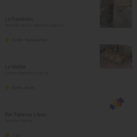
La Fundición
Real Sitio de San Ildefonso, Segovia
Solete
· Restaurantes
La Matita
Collado Hermoso, Segovia
Solete
· Bares
Bar Taberna López
Segovia, Segovia
1 Sol