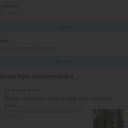
Teléfono
921190062
Llamar
Web
http://www.vegasdematute.es/
Ver web
Reportajes recomendados
Reportaje de viaje
Madrid, excursiones de ida y vuelta para conocernos
mejor
A 100 km a la redonda: escapadas y qué ver cerca
de Madrid