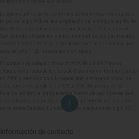
dedican a día de hoy sus vecinos.
La iglesia gótica de Santo Tomás de Canterbury, construida a
mitad del siglo XVI, es una ampliación de la antigua capilla de
San Pedro. Otro edificio que se puede visitar es la ermita de
San Antonio, situada en lo alto y compartida con Las Navas y
Zarzuela del Monte. El palacio de los condes de Giraldeli, que
data del año 1128, se encuentra en ruinas.
El parque arqueológico de los hornos de cal del Zancao,
situado en la falda de la sierra de Guadarrama, fue inaugurado
en 2008 y montado para la exposición, entre otras cosas, de
siete hornos de cal del siglo XVI al XVIII. El acueducto se
localiza próximo al parque de los hornos de cal. A través de él
se canalizaba el agua que llegaba al pueblo desde la ladera
norte de los Calocos. Funcionó hasta mediados del siglo XX.
Información de contacto