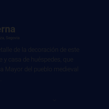
erna
aza, Segovia
alle de la decoración de este
te y casa de huéspedes, que
za Mayor del pueblo medieval
.