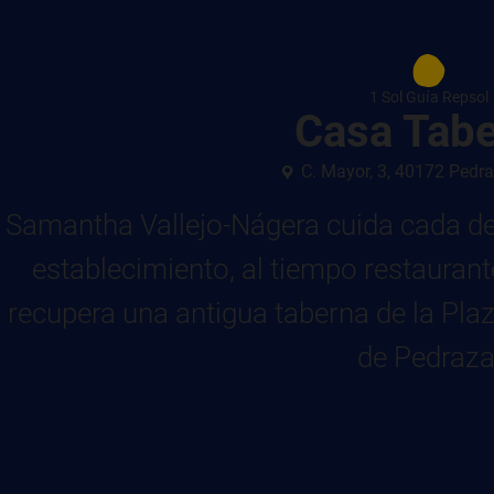
1 Sol Guía Repsol
Casa Tab
C. Mayor, 3, 40172 Pedr
Samantha Vallejo-Nágera cuida cada det
establecimiento, al tiempo restauran
recupera una antigua taberna de la Pla
de Pedraza