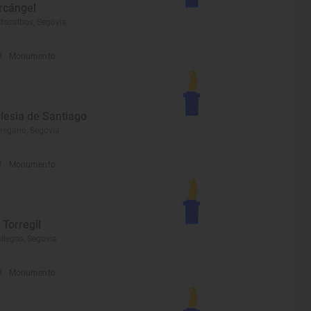
rcángel
tosalbos, Segovia
Monumento
glesia de Santiago
régano, Segovia
Monumento
l Torregil
llegos, Segovia
Monumento