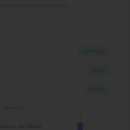
e aromáticas y montañas al fondo.
Cómo llegar
Llamar
Ver web
Monumento
glesia de San Miguel