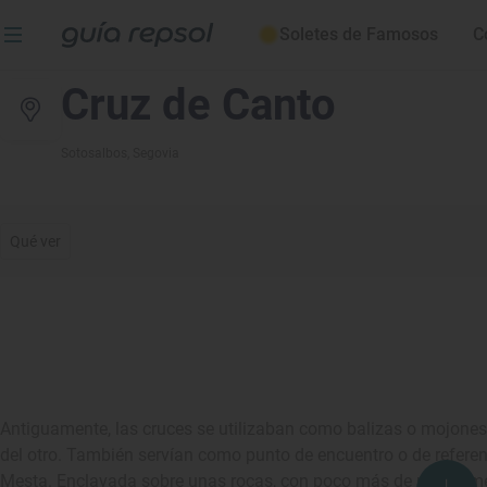
Soletes de Famosos
C
Cruz de Canto
Sotosalbos
, Segovia
Qué ver
Antiguamente, las cruces se utilizaban como balizas o mojones pa
del otro. También servían como punto de encuentro o de refere
Mesta. Enclavada sobre unas rocas, con poco más de medio metr