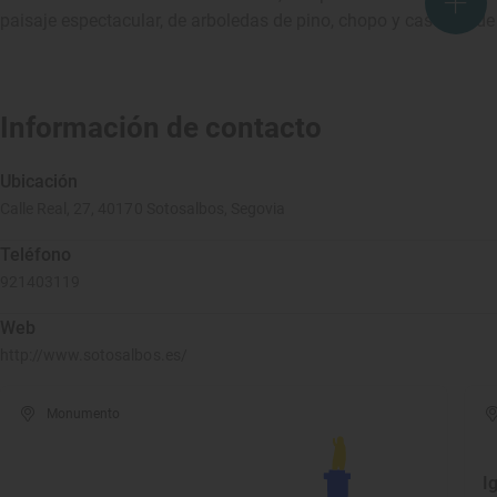
paisaje espectacular, de arboledas de pino, chopo y castaño, d
Información de contacto
Ubicación
Calle Real, 27, 40170 Sotosalbos, Segovia
Teléfono
921403119
Web
http://www.sotosalbos.es/
Monumento
I