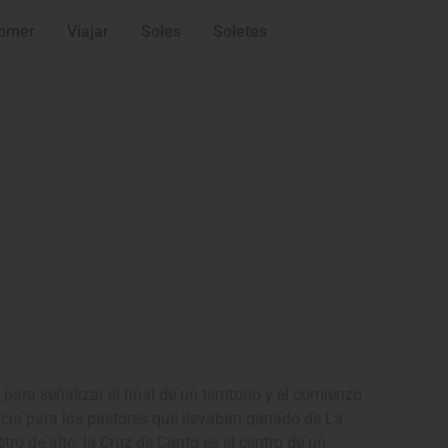
omer
Viajar
Soles
Soletes
ra señalizar el final de un territorio y el comienzo
ncia para los pastores que llevaban ganado de La
o de alto, la Cruz de Canto es el centro de un