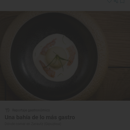
Reportaje gastronómico
Una bahía de lo más gastro
Dónde comer en Zarautz (Gipuzkoa)