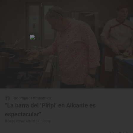
Reportaje gastronómico
“La barra del ‘Piripi’ en Alicante es
espectacular”
Dónde come Alberto Chicote