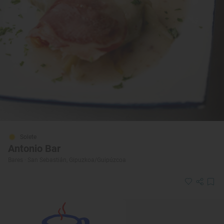
Solete
Antonio Bar
Bares · San Sebastián, Gipuzkoa/Guipúzcoa