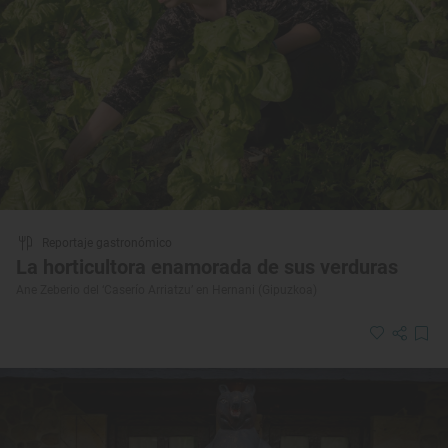
Reportaje gastronómico
La horticultora enamorada de sus verduras
Ane Zeberio del ‘Caserío Arriatzu’ en Hernani (Gipuzkoa)