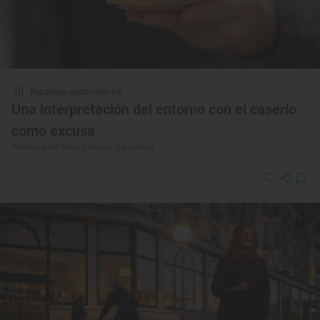
Reportaje gastronómico
Una interpretación del entorno con el caserío
como excusa
Restaurante ‘Ama’ (Tolosa, Gipuzkoa)