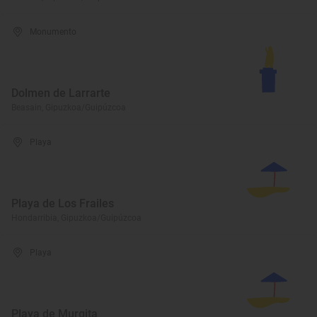
Monumento
Dolmen de Larrarte
Beasain, Gipuzkoa/Guipúzcoa
Playa
Playa de Los Frailes
Hondarribia, Gipuzkoa/Guipúzcoa
Playa
Playa de Murgita