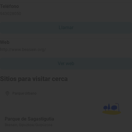
Teléfono
943028050
Llamar
Web
http://www.beasain.org/
Ver web
Sitios para visitar cerca
Parque Urbano
Parque de Sagastigutia
Beasain, Gipuzkoa/Guipúzcoa