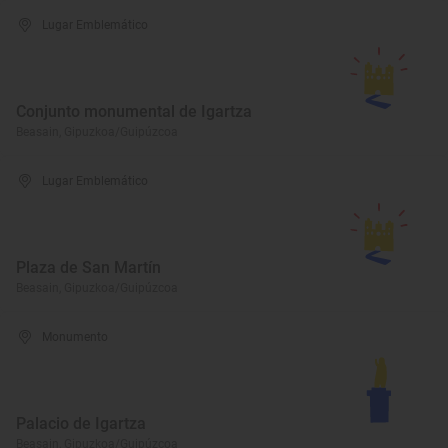
Lugar Emblemático
Conjunto monumental de Igartza
Beasain, Gipuzkoa/Guipúzcoa
Lugar Emblemático
Plaza de San Martín
Beasain, Gipuzkoa/Guipúzcoa
Monumento
Palacio de Igartza
Beasain, Gipuzkoa/Guipúzcoa