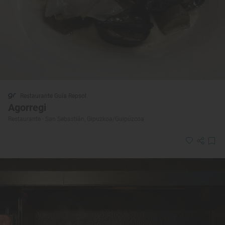
Restaurante Guía Repsol
Agorregi
Restaurante · San Sebastián, Gipuzkoa/Guipúzcoa