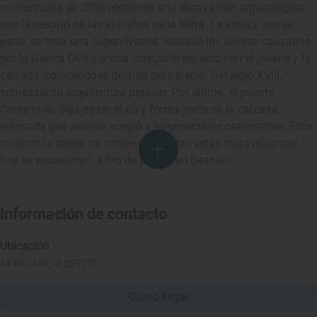
reconstruida en 2006 mediante una excavación arqueológica
que la rescató de las entrañas de la tierra. La ermita, por su
parte, es toda una superviviente. Resistió los envites causados
por la Guerra Civil y ahora comparte espacio con el puente y la
calzada, colocándose delante del palacio. Del siglo XVIII,
sobresale su arquitectura popular. Por último, el puente.
Centenario, deja pasar el río y forma parte de la calzada
enlosada que antaño acogió a innumerables caminantes. Ellos
tuvieron la suerte de contemplar todas estas maravillas que
hoy se encuentran, a tiro de piedra, en Beasain.
Información de contacto
Ubicación
43.047449, -2.209270
Cómo llegar