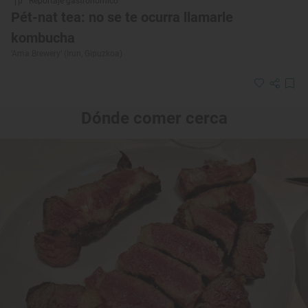
Reportaje gastronómico
Pét-nat tea: no se te ocurra llamarle
kombucha
‘Ama Brewery’ (Irun, Gipuzkoa)
Dónde comer cerca