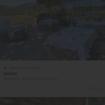
Restaurante Guía Repsol
Bedua
Restaurante · Zestoa, Gipuzkoa/Guipúzcoa