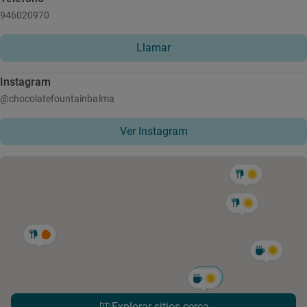
946020970
Llamar
Instagram
@chocolatefountainbalma
Ver Instagram
Explorar sitios cerca