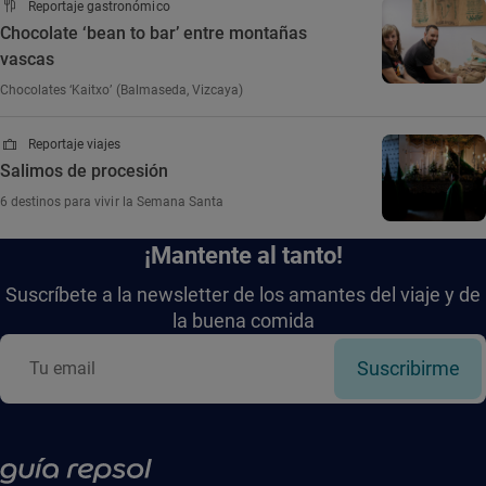
Reportaje gastronómico
Chocolate ‘bean to bar’ entre montañas
vascas
Chocolates ‘Kaitxo’ (Balmaseda, Vizcaya)
Reportaje viajes
Salimos de procesión
6 destinos para vivir la Semana Santa
¡Mantente al tanto!
Suscríbete a la newsletter de los amantes del viaje y de
la buena comida
Suscribirme