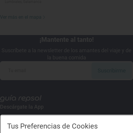
Lumbrales, Salamanca
Ver más en el mapa
¡Mantente al tanto!
Suscríbete a la newsletter de los amantes del viaje y de
la buena comida
Suscribirme
Descárgate la App
Tus Preferencias de Cookies
App Store
Google Play