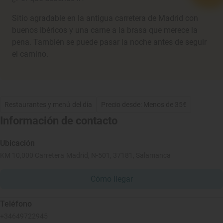
Sitio agradable en la antigua carretera de Madrid con
buenos ibéricos y una carne a la brasa que merece la
pena. También se puede pasar la noche antes de seguir
el camino.
Restaurantes y menú del día
Precio desde: Menos de 35€
Información de contacto
Ubicación
KM 10,000 Carretera Madrid, N-501, 37181, Salamanca
Cómo llegar
Teléfono
+34649722945