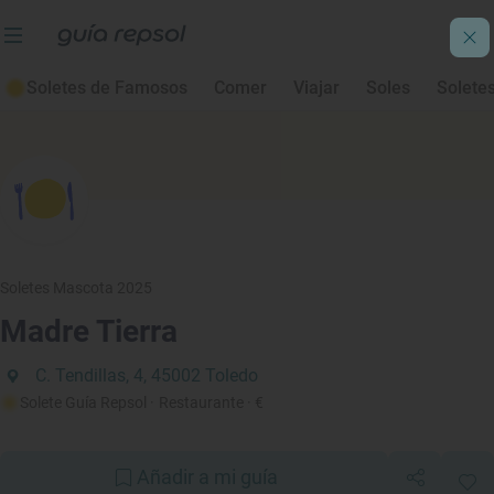
Soletes de Famosos
Comer
Viajar
Soles
Solete
Soletes Mascota 2025
Madre Tierra
C. Tendillas, 4, 45002 Toledo
Solete Guía Repsol
· Restaurante
· €
Añadir a mi guía