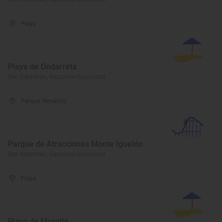
Playa
Playa de Ondarreta
San Sebastián, Gipuzkoa/Guipúzcoa
Parque Temático
Parque de Atracciones Monte Igueldo
San Sebastián, Gipuzkoa/Guipúzcoa
Playa
Playa de Murgita