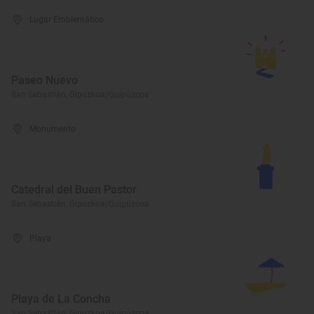
Lugar Emblemático
Paseo Nuevo
San Sebastián, Gipuzkoa/Guipúzcoa
Monumento
Catedral del Buen Pastor
San Sebastián, Gipuzkoa/Guipúzcoa
Playa
Playa de La Concha
San Sebastián, Gipuzkoa/Guipúzcoa