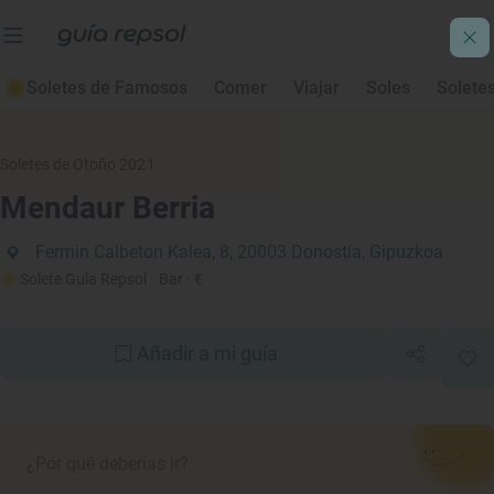
Soletes de Famosos
Comer
Viajar
Soles
Solete
Soletes de Otoño 2021
Mendaur Berria
Fermin Calbeton Kalea, 8, 20003 Donostia, Gipuzkoa
Solete Guía Repsol
· Bar
· €
Añadir a mi guía
¿Por qué deberías ir?