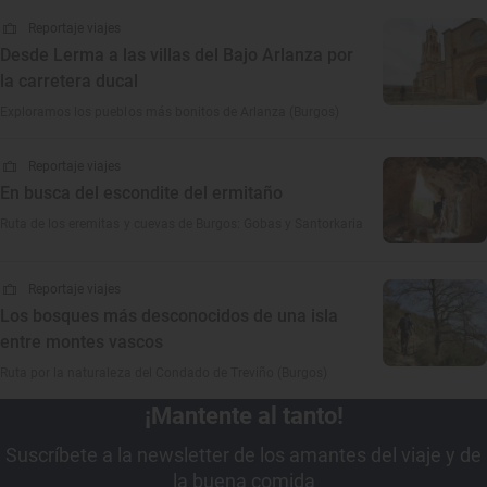
Reportaje viajes
Desde Lerma a las villas del Bajo Arlanza por
la carretera ducal
Exploramos los pueblos más bonitos de Arlanza (Burgos)
Reportaje viajes
En busca del escondite del ermitaño
Ruta de los eremitas y cuevas de Burgos: Gobas y Santorkaria
Reportaje viajes
Los bosques más desconocidos de una isla
entre montes vascos
Ruta por la naturaleza del Condado de Treviño (Burgos)
¡Mantente al tanto!
Suscríbete a la newsletter de los amantes del viaje y de
la buena comida