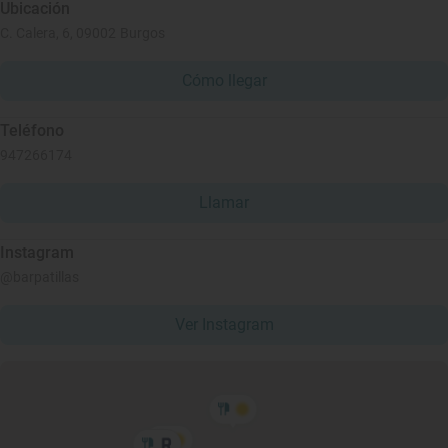
Ubicación
C. Calera, 6, 09002 Burgos
Cómo llegar
Teléfono
947266174
Llamar
Instagram
@barpatillas
Ver Instagram