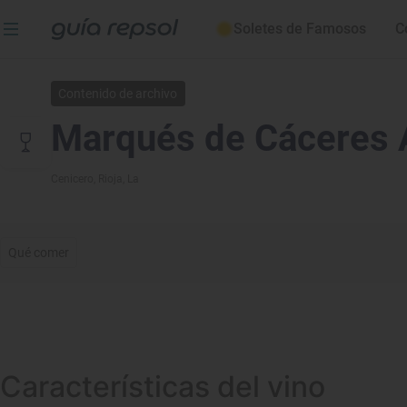
Soletes de Famosos
C
Contenido de archivo
Marqués de Cáceres 
Cenicero
, Rioja, La
Qué comer
Características del vino