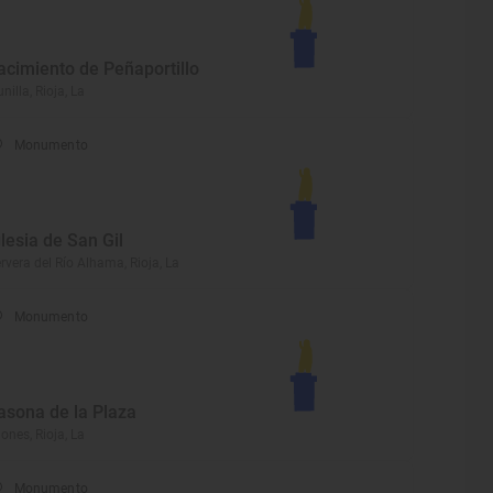
acimiento de Peñaportillo
nilla, Rioja, La
Monumento
glesia de San Gil
rvera del Río Alhama, Rioja, La
Monumento
asona de la Plaza
iones, Rioja, La
Monumento