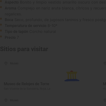
Bonito y limpio vestido amarillo oscuro con des
Aspecto
Complejo en nariz aruta blanca, cítricos y recue
Aroma
regalices.
Seco, profundo, de jugosos taninos y fresco postg
Boca
8-10º
Temperatura de servicio
Corcho natural
Tipo de tapón
7
Precio
Sitios para visitar
Museo
Museo de Relojes de Torre
M
San Vicente de la Sonsierra, Rioja, La
Ha
Museo