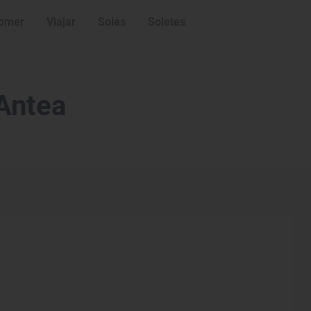
omer
Viajar
Soles
Soletes
Antea