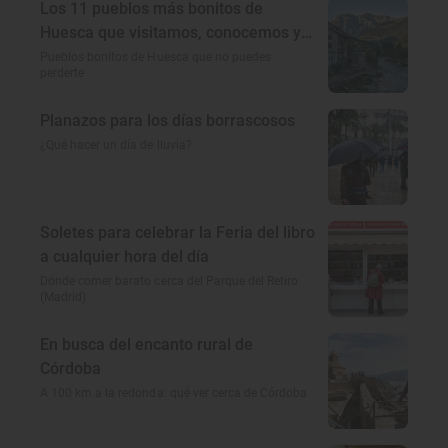
Los 11 pueblos más bonitos de
Huesca que visitamos, conocemos y
amamos
Pueblos bonitos de Huesca que no puedes
perderte
Planazos para los días borrascosos
¿Qué hacer un día de lluvia?
Soletes para celebrar la Feria del libro
a cualquier hora del día
Dónde comer barato cerca del Parque del Retiro
(Madrid)
En busca del encanto rural de
Córdoba
A 100 km a la redonda: qué ver cerca de Córdoba