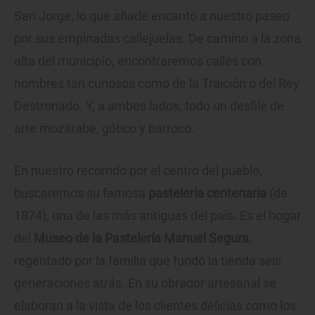
San Jorge, lo que añade encanto a nuestro paseo
por sus empinadas callejuelas. De camino a la zona
alta del municipio, encontraremos calles con
nombres tan curiosos como de la Traición o del Rey
Destronado. Y, a ambos lados, todo un desfile de
arte mozárabe, gótico y barroco.
En nuestro recorrido por el centro del pueblo,
buscaremos su famosa
pastelería centenaria
(de
1874), una de las más antiguas del país. Es el hogar
del
Museo de la Pastelería Manuel Segura
,
regentado por la familia que fundó la tienda seis
generaciones atrás. En su obrador artesanal se
elaboran a la vista de los clientes delicias como los