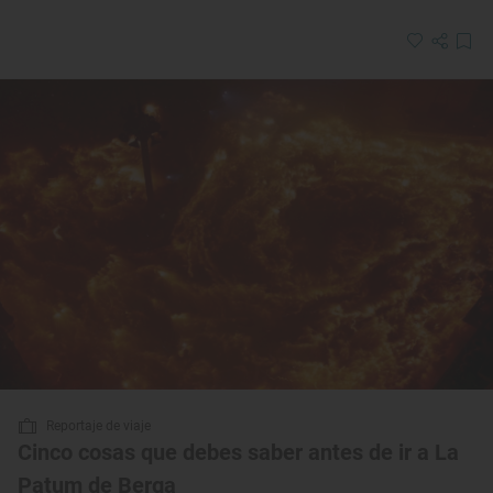
Reportaje de viaje
Cinco cosas que debes saber antes de ir a La
Patum de Berga