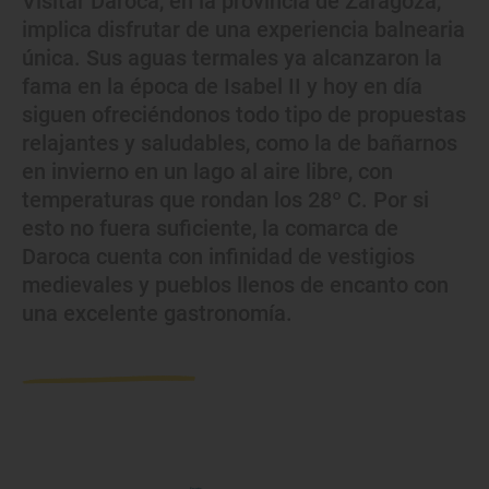
Visitar Daroca, en la provincia de Zaragoza,
implica disfrutar de una experiencia balnearia
única. Sus aguas termales ya alcanzaron la
fama en la época de Isabel II y hoy en día
siguen ofreciéndonos todo tipo de propuestas
relajantes y saludables, como la de bañarnos
en invierno en un lago al aire libre, con
temperaturas que rondan los 28º C. Por si
esto no fuera suficiente, la comarca de
Daroca cuenta con infinidad de vestigios
medievales y pueblos llenos de encanto con
una excelente gastronomía.