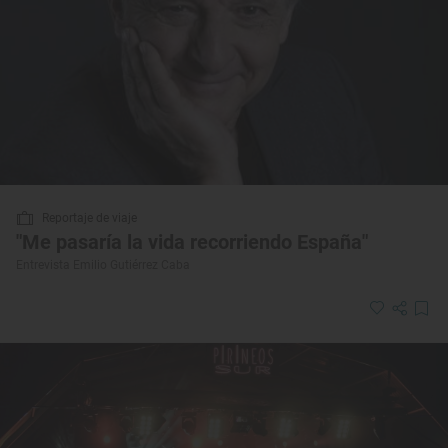
Reportaje de viaje
"Me pasaría la vida recorriendo España"
Entrevista Emilio Gutiérrez Caba