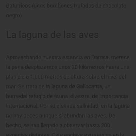
Baturricos (unos bombones trufados de chocolate
negro).
La laguna de las aves
Aprovechando nuestra estancia en Daroca, merece
la pena desplazarnos unos 20 kilómetros hasta una
planicie a 1.000 metros de altura sobre el nivel del
mar. Se trata de la
laguna de Gallocanta
, un
humedal refugio de fauna silvestre, de importancia
internacional. Por su elevada salinidad, en la laguna
no hay peces aunque sí abundan las aves. De
hecho, se han llegado a observar hasta 200
especies distintas. Este enclave estratégico en la