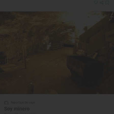
Reportaje de viaje
Soy minero