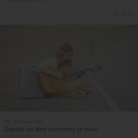
Parque Minero La Unión
Reportaje de viaje
España en diez canciones (o más)
Viaja cantando