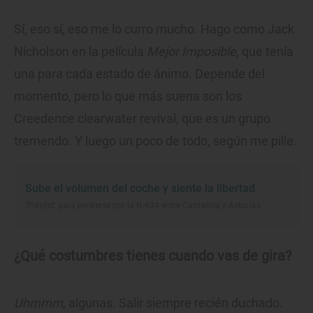
Sí, eso sí, eso me lo curro mucho. Hago como Jack
Nicholson en la película
Mejor Imposible
, que tenía
una para cada estado de ánimo. Depende del
momento, pero lo que más suena son los
Creedence clearwater revival, que es un grupo
tremendo. Y luego un poco de todo, según me pille.
Sube el volumen del coche y siente la libertad
'Playlist' para perderse por la N-634 entre Cantabria y Asturias
¿Qué costumbres tienes cuando vas de gira?
Uhmmm
, algunas. Salir siempre recién duchado.