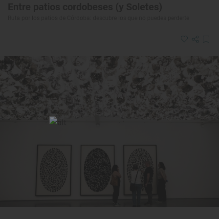
Entre patios cordobeses (y Soletes)
Ruta por los patios de Córdoba: descubre los que no puedes perderte