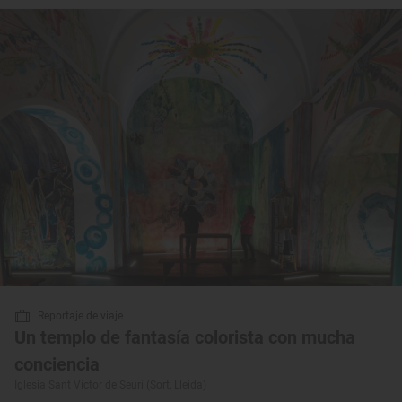
Reportaje de viaje
Un templo de fantasía colorista con mucha
conciencia
Iglesia Sant Víctor de Seurí (Sort, Lleida)