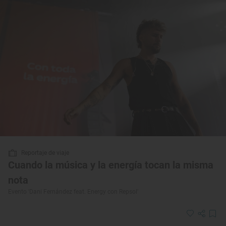
Reportaje de viaje
Cuando la música y la energía tocan la misma
nota
Evento 'Dani Fernández feat. Energy con Repsol'