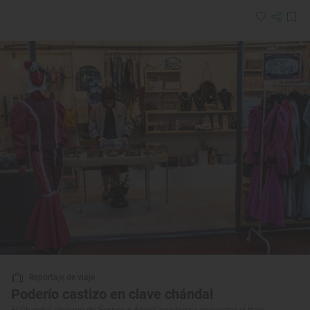
Reportaje de viaje
Poderío castizo en clave chándal