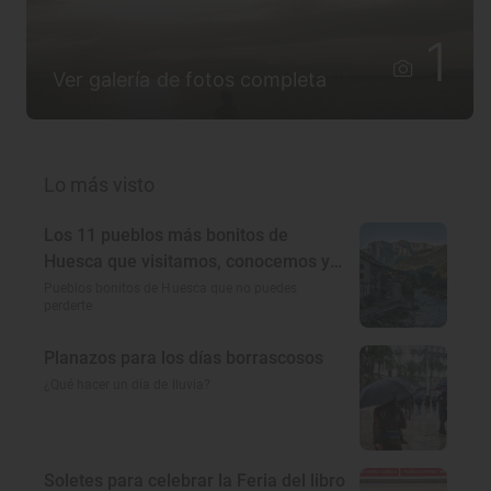
1
Ver galería de fotos completa
Lo más visto
Los 11 pueblos más bonitos de
Huesca que visitamos, conocemos y
amamos
Pueblos bonitos de Huesca que no puedes
perderte
Planazos para los días borrascosos
¿Qué hacer un día de lluvia?
Soletes para celebrar la Feria del libro