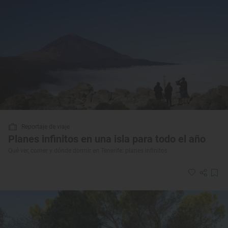
Reportaje de viaje
Planes infinitos en una isla para todo el año
Qué ver, comer y dónde dormir en Tenerife: planes infinitos