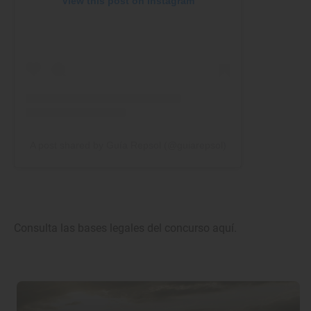
View this post on Instagram
A post shared by Guía Repsol (@guiarepsol)
Consulta las bases legales del concurso aquí.