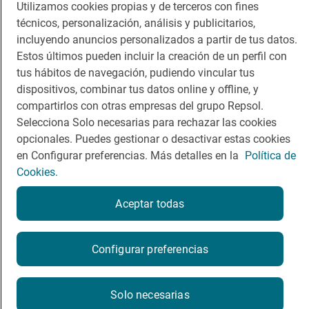
Utilizamos cookies propias y de terceros con fines
Viajar
Sala de prensa
técnicos, personalización, análisis y publicitarios,
incluyendo anuncios personalizados a partir de tus datos.
Dormir
Canal de ética
Estos últimos pueden incluir la creación de un perfil con
tus hábitos de navegación, pudiendo vincular tus
dispositivos, combinar tus datos online y offline, y
compartirlos con otras empresas del grupo Repsol.
Selecciona Solo necesarias para rechazar las cookies
Política de privacidad
Política de cookies
Nota legal
opcionales. Puedes gestionar o desactivar estas cookies
Condiciones del servicio
en Configurar preferencias. Más detalles en la
Política de
© Repsol S.A. 2000
- 2026
Cookies.
Aceptar todas
Configurar preferencias
Solo necesarias