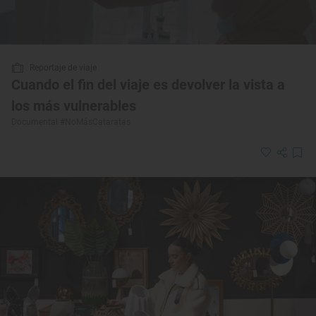
Reportaje de viaje
Cuando el fin del viaje es devolver la vista a
los más vulnerables
Documental #NoMásCataratas