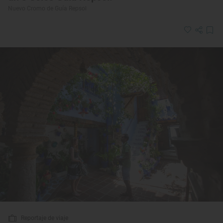
Nuevo Cromo de Guía Repsol
Reportaje de viaje