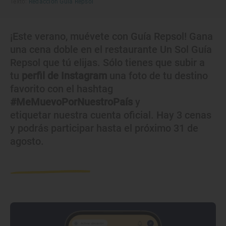
Texto:
Redacción Guía Repsol
¡Este verano, muévete con Guía Repsol! ⁣⁣Gana
una cena doble en el restaurante Un Sol Guía
Repsol que tú elijas. Sólo tienes que subir a
tu
perfil de Instagram
una foto de tu destino
favorito con el hashtag
#MeMuevoPorNuestroPaís
y
etiquetar nuestra cuenta oficial. Hay 3 cenas
y podrás participar hasta el próximo 31 de
agosto.