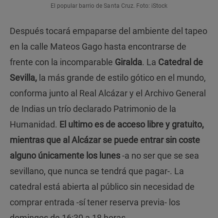
El popular barrio de Santa Cruz. Foto: iStock
Después tocará empaparse del ambiente del tapeo
en la calle Mateos Gago hasta encontrarse de
frente con la incomparable
Giralda
. La
Catedral de
Sevilla,
la más grande de estilo gótico en el mundo,
conforma junto al Real Alcázar y el Archivo General
de Indias un trío declarado Patrimonio de la
Humanidad.
El ultimo es de acceso libre y gratuito,
mientras que al Alcázar se puede entrar sin coste
alguno únicamente los lunes
-a no ser que se sea
sevillano, que nunca se tendrá que pagar-. La
catedral está abierta al público sin necesidad de
comprar entrada -sí tener reserva previa- los
domingos de 16:30 a 18 horas.