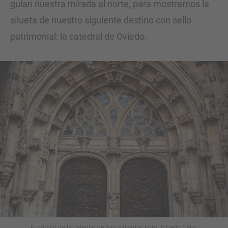
guían nuestra mirada al norte, para mostrarnos la
silueta de nuestro siguiente destino con sello
patrimonial: la catedral de Oviedo.
El pórtico de la catedral de San Salvador. Foto: Alfredo Cáliz.