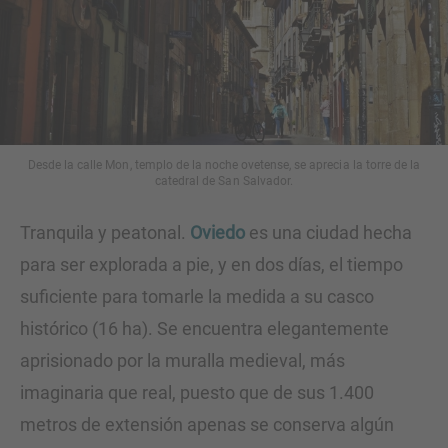
Desde la calle Mon, templo de la noche ovetense, se aprecia la torre de la
catedral de San Salvador.
Tranquila y peatonal.
Oviedo
es una ciudad hecha
para ser explorada a pie, y en dos días, el tiempo
suficiente para tomarle la medida a su casco
histórico (16 ha). Se encuentra elegantemente
aprisionado por la muralla medieval, más
imaginaria que real, puesto que de sus 1.400
metros de extensión apenas se conserva algún