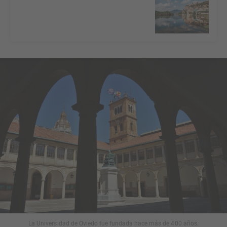
La Universidad de Oviedo fue fundada hace más de 400 años.