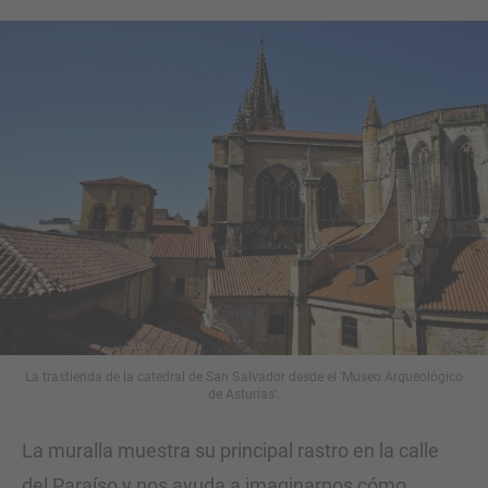
La trastienda de la catedral de San Salvador desde el 'Museo Arqueológico
de Asturias'.
La muralla muestra su principal rastro en la calle
del Paraíso y nos ayuda a imaginarnos cómo