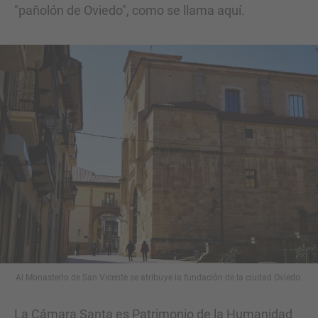
"pañolón de Oviedo", como se llama aquí.
Al Monasterio de San Vicente se atribuye la fundación de la ciudad Oviedo.
La Cámara Santa es Patrimonio de la Humanidad