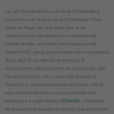
La calle Rúa desemboca en la de Cimadevilla y,
esta misma, en la plaza de la Constitución. Pero
antes de llegar, hay que saber que, si las
moscovitas
son de Rialto y los
carbayones
de
Camilo de Blas, en Oviedo, los helados son de
'Diego Verdú', por lo que conviene hacer una parada
dulce aquí. En la calle Sol se emplaza el
ayuntamiento sobre la Puerta de Cimadevilla, que
fue construido en 1622 y destruido durante la
Guerra Civil, como buena parte de Oviedo. Hoy la
casa consistorial reluce con su renovado aire
barroco y a su lado destaca
El Fontán
, el Mercado
de abastos más popular de Oviedo, que asoma tras