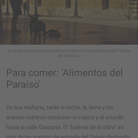
El sonido de la gaita nunca falta para animar a los peregrinos del Camino
de Santiago.
Para comer: 'Alimentos del
Paraíso'
Ya sea mañana, tarde o noche, la
fame
y los
aromas sidreros conducen al viajero y al oriundo
hacia la calle Gascona. El "bulevar de la sidra" es
otra de las puertas de entrada del Oviedo Redondo