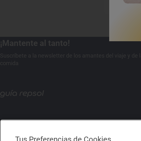
¡Mantente al tanto!
Suscríbete a la newsletter de los amantes del viaje y de 
comida
Tus Preferencias de Cookies