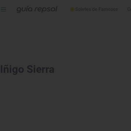
Soletes de Famosos
C
Iñigo Sierra