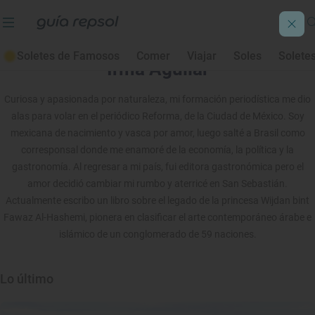
Soletes de Famosos
Comer
Viajar
Soles
Solete
Irma Aguilar
Curiosa y apasionada por naturaleza, mi formación periodística me dio
alas para volar en el periódico Reforma, de la Ciudad de México. Soy
mexicana de nacimiento y vasca por amor, luego salté a Brasil como
corresponsal donde me enamoré de la economía, la política y la
gastronomía. Al regresar a mi país, fui editora gastronómica pero el
amor decidió cambiar mi rumbo y aterricé en San Sebastián.
Actualmente escribo un libro sobre el legado de la princesa Wijdan bint
Fawaz Al-Hashemi, pionera en clasificar el arte contemporáneo árabe e
islámico de un conglomerado de 59 naciones.
Lo último