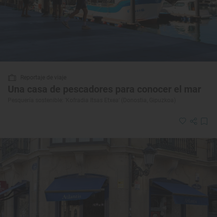
Reportaje de viaje
Una casa de pescadores para conocer el mar
Pesquería sostenible: 'Kofradia Itsas Etxea' (Donostia, Gipuzkoa)