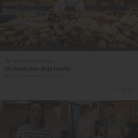
Reportaje gastronómico
Un buen pan deja huella
Ruta por 4 panaderías de Donostia