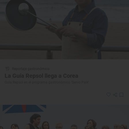
Reportaje gastronómico
La Guía Repsol llega a Corea
Guía Repsol en el programa gastronómico ‘Genio Paik’