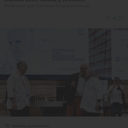
Dónde comer ‘sushi’ y ceviche en Donostia (Guipúzcoa)
Reportaje gastronómico