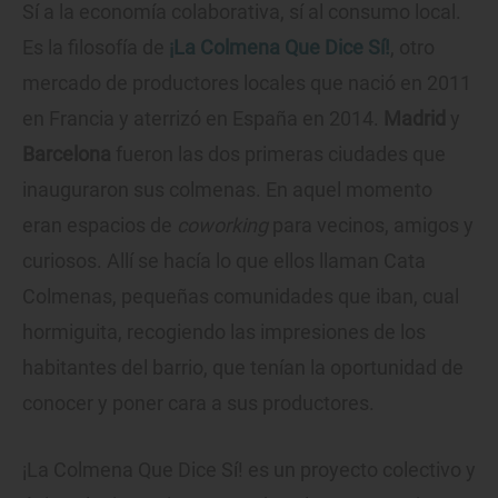
Sí a la economía colaborativa, sí al consumo local.
Es la filosofía de
¡La Colmena Que Dice Sí!
, otro
mercado de productores locales que nació en 2011
en Francia y aterrizó en España en 2014.
Madrid
y
Barcelona
fueron las dos primeras ciudades que
inauguraron sus colmenas. En aquel momento
eran espacios de
coworking
para vecinos, amigos y
curiosos. Allí se hacía lo que ellos llaman Cata
Colmenas, pequeñas comunidades que iban, cual
hormiguita, recogiendo las impresiones de los
habitantes del barrio, que tenían la oportunidad de
conocer y poner cara a sus productores.
¡La Colmena Que Dice Sí! es un proyecto colectivo y