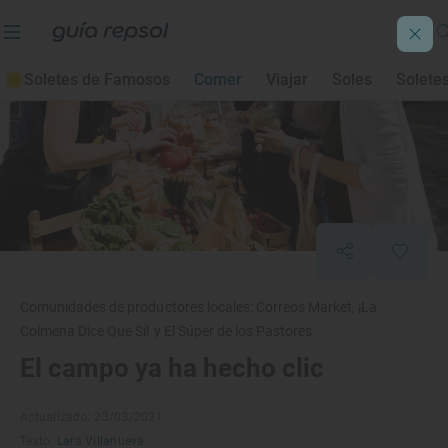
Soletes de Famosos
Comer
Viajar
Soles
Solete
Comunidades de productores locales: Correos Market, ¡La
Colmena Dice Que Sí! y El Súper de los Pastores
El campo ya ha hecho clic
Actualizado: 23/03/2021
Texto:
Lara Villanueva