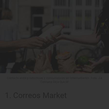
Contacto entre productores y consumidores sin intermediarios. Foto: ¡La
Colmena Dice Que Sí!
1. Correos Market