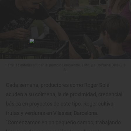
Familias enteras acuden al punto de encuentro. Foto: ¡La Colmena Dice Que
Sí!
Cada semana, productores como Roger Solé
acuden a su colmena, la de proximidad, credencial
básica en proyectos de este tipo. Roger cultiva
frutas y verduras en Vilassar, Barcelona.
"Comenzamos en un pequeño campo, trabajando