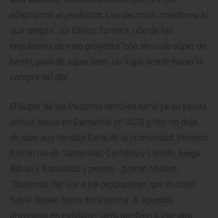
adaptamos al productor. Les decimos: mándame lo
que tengas". Es Carlos Zamora, uno de los
impulsores de este proyecto "con alma de súper de
barrio, pero de súper bien. Un lugar donde hacer la
compra del día".
El Súper de los Pastores también tiene ya su tienda
online
. Nació en Cantabria en 2020 y hoy no deja
de abrir sus tiendas fuera de la comunidad. Primero
fueron las de Santander, Comillas y Loredo, luego
Bilbao y Barakaldo y pronto… pronto Madrid.
"Quisimos dar voz a los productores que el covid
había dejado fuera del sistema. A aquellos
proyectos en extinción, pero también a ese otro