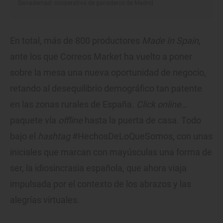
Ganademad: cooperativa de ganaderos de Madrid
En total, más de 800 productores
Made In Spain
,
ante los que Correos Market ha vuelto a poner
sobre la mesa una nueva oportunidad de negocio,
retando al desequilibrio demográfico tan patente
en las zonas rurales de España.
Click online
…
paquete vía
offline
hasta la puerta de casa. Todo
bajo el
hashtag
#HechosDeLoQueSomos, con unas
iniciales que marcan con mayúsculas una forma de
ser, la idiosincrasia española, que ahora viaja
impulsada por el contexto de los abrazos y las
alegrías virtuales.