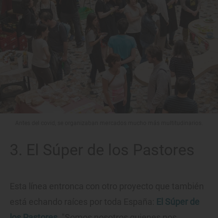
Antes del covid, se organizaban mercados mucho más multitudinarios.
3. El Súper de los Pastores
Esta línea entronca con otro proyecto que también
está echando raíces por toda España:
El Súper de
los Pastores
. "Somos nosotros quienes nos