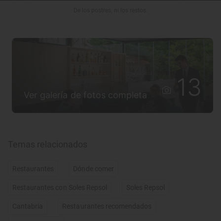
De los postres, ni los restos.
13
Ver galería de fotos completa
Temas relacionados
Restaurantes
Dónde comer
Restaurantes con Soles Repsol
Soles Repsol
Cantabria
Restaurantes recomendados