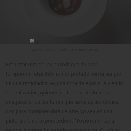
Los 'caricos' con castañuela, más que rico.
Emplatar otra de las novedades de esta
temporada, el pichón reinterpretado con la sangre
de una remolacha, es una obra de esas que viendo
su realización, quienes no tienen miedo a las
exageraciones contarían que su color, su textura,
dan para cualquier obra de arte, ya sea en una
pintura o en arte perecedero. "Yo no renuncio al
pichón, siempre ha estado en mi cocina. Quizá se