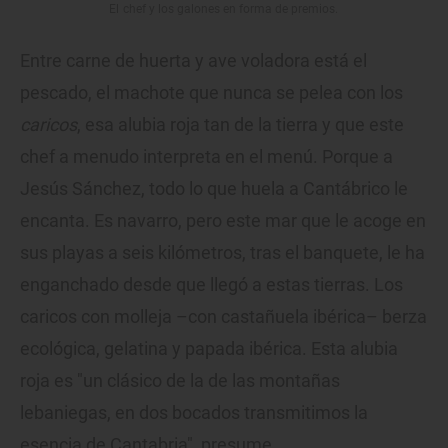
El chef y los galones en forma de premios.
Entre carne de huerta y ave voladora está el
pescado, el machote que nunca se pelea con los
caricos
, esa alubia roja tan de la tierra y que este
chef a menudo interpreta en el menú. Porque a
Jesús Sánchez, todo lo que huela a Cantábrico le
encanta. Es navarro, pero este mar que le acoge en
sus playas a seis kilómetros, tras el banquete, le ha
enganchado desde que llegó a estas tierras. Los
caricos con molleja –con castañuela ibérica– berza
ecológica, gelatina y papada ibérica. Esta alubia
roja es "un clásico de la de las montañas
lebaniegas, en dos bocados transmitimos la
esencia de Cantabria", presume.