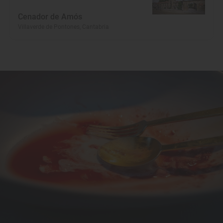
Cenador de Amós
Villaverde de Pontones, Cantabria