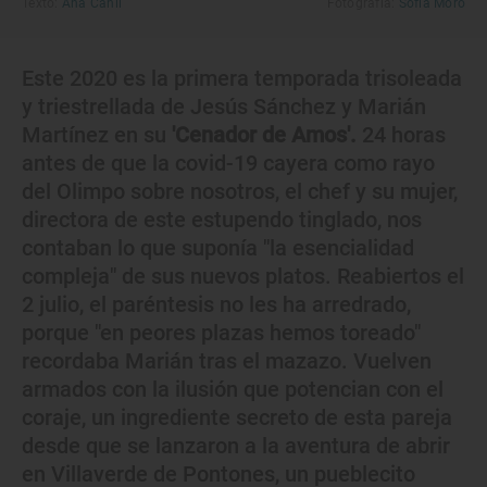
Texto:
Ana Cañil
Fotografía:
Sofía Moro
Este 2020 es la primera temporada trisoleada
y triestrellada de Jesús Sánchez y Marián
Martínez en su
'Cenador de Amos'.
24 horas
antes de que la covid-19 cayera como rayo
del Olimpo sobre nosotros, el chef y su mujer,
directora de este estupendo tinglado, nos
contaban lo que suponía "la esencialidad
compleja" de sus nuevos platos. Reabiertos el
2 julio, el paréntesis no les ha arredrado,
porque "en peores plazas hemos toreado"
recordaba Marián tras el mazazo. Vuelven
armados con la ilusión que potencian con el
coraje, un ingrediente secreto de esta pareja
desde que se lanzaron a la aventura de abrir
en Villaverde de Pontones, un pueblecito