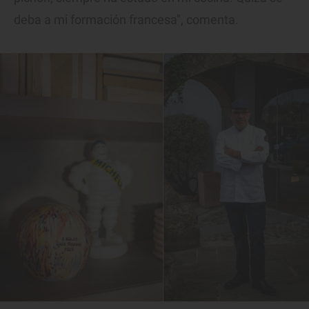
deba a mi formación francesa", comenta.