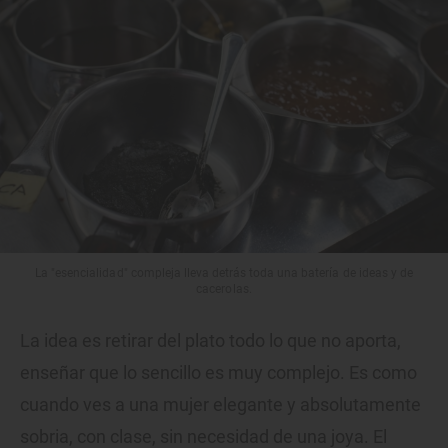
La "esencialidad" compleja lleva detrás toda una batería de ideas y de
cacerolas.
La idea es retirar del plato todo lo que no aporta,
enseñar que lo sencillo es muy complejo. Es como
cuando ves a una mujer elegante y absolutamente
sobria, con clase, sin necesidad de una joya. El