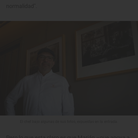
normalidad".
El chef bajo algunas de sus fotos, expuestas en la entrada.
Pero lo que esta claro es que Marián –que apoya a