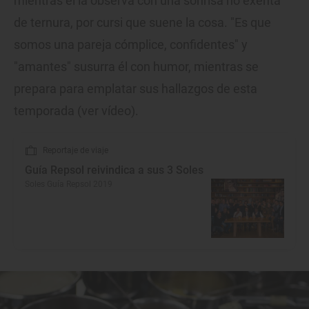
mientras él la observa con una sonrisa no exenta
de ternura, por cursi que suene la cosa. "Es que
somos una pareja cómplice, confidentes" y
"amantes" susurra él con humor, mientras se
prepara para emplatar sus hallazgos de esta
temporada (ver vídeo).
Reportaje de viaje
Guía Repsol reivindica a sus 3 Soles
Soles Guía Repsol 2019