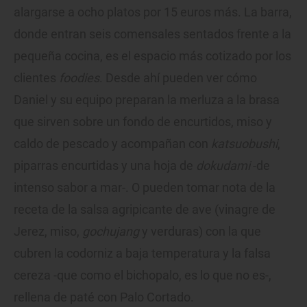
alargarse a ocho platos por 15 euros más. La barra,
donde entran seis comensales sentados frente a la
pequeña cocina, es el espacio más cotizado por los
clientes
foodies
. Desde ahí pueden ver cómo
Daniel y su equipo preparan la merluza a la brasa
que sirven sobre un fondo de encurtidos, miso y
caldo de pescado y acompañan con
katsuobushi
,
piparras encurtidas y una hoja de
dokudami
-de
intenso sabor a mar-. O pueden tomar nota de la
receta de la salsa agripicante de ave (vinagre de
Jerez, miso,
gochujang
y verduras) con la que
cubren la codorniz a baja temperatura y la falsa
cereza -que como el bichopalo, es lo que no es-,
rellena de paté con Palo Cortado.