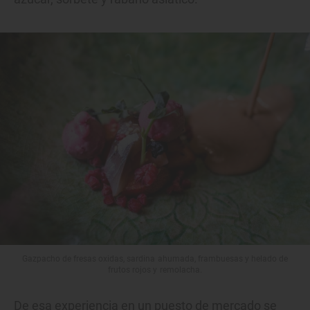
Gazpacho de fresas oxidas, sardina ahumada, frambuesas y helado de
frutos rojos y remolacha.
De esa experiencia en un puesto de mercado se