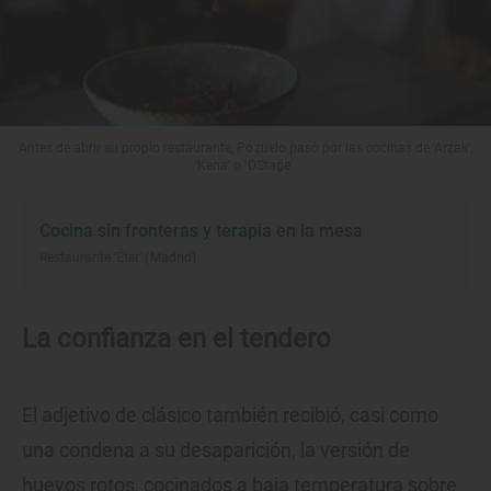
Antes de abrir su propio restaurante, Pozuelo pasó por las cocinas de 'Arzak',
'Kena' o 'DStage'.
Cocina sin fronteras y terapia en la mesa
Restaurante ‘Éter’ (Madrid)
La confianza en el tendero
El adjetivo de clásico también recibió, casi como
una condena a su desaparición, la versión de
huevos rotos, cocinados a baja temperatura sobre