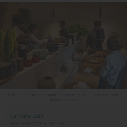
El restaurante cuenta con unas pocas mesas y una barra, muy cotizada,
frente a la cocina.
'Je t´aime' Cádiz
Restaurante 'Comparte Bistró' (Madrid)