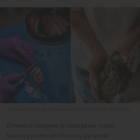
El trabajo estrecho con los proveedores es fundamental en este proyecto.
El menú se compone de cinco pases -cuatro
salados y postre- por 35 euros, que puede