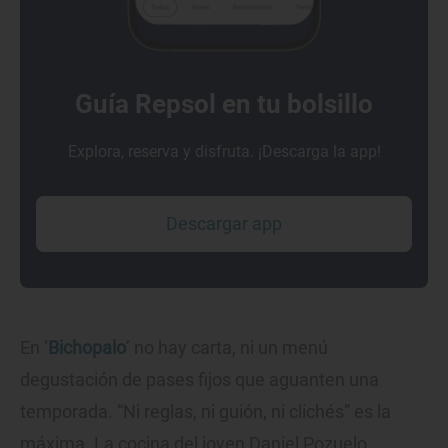
Guía Repsol en tu bolsillo
Explora, reserva y disfruta. ¡Descarga la app!
Descargar app
En ‘
Bichopalo
’ no hay carta, ni un menú
degustación de pases fijos que aguanten una
temporada. “Ni reglas, ni guión, ni clichés” es la
máxima. La cocina del joven Daniel Pozuelo