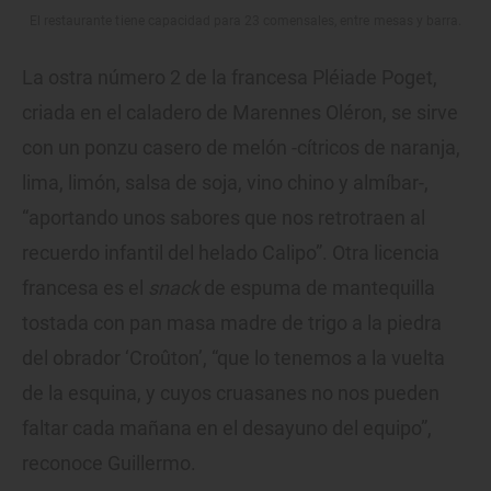
El restaurante tiene capacidad para 23 comensales, entre mesas y barra.
La ostra número 2 de la francesa Pléiade Poget,
criada en el caladero de Marennes Oléron, se sirve
con un ponzu casero de melón -cítricos de naranja,
lima, limón, salsa de soja, vino chino y almíbar-,
“aportando unos sabores que nos retrotraen al
recuerdo infantil del helado Calipo”. Otra licencia
francesa es el
snack
de espuma de mantequilla
tostada con pan masa madre de trigo a la piedra
del obrador ‘Croûton’, “que lo tenemos a la vuelta
de la esquina, y cuyos cruasanes no nos pueden
faltar cada mañana en el desayuno del equipo”,
reconoce Guillermo.