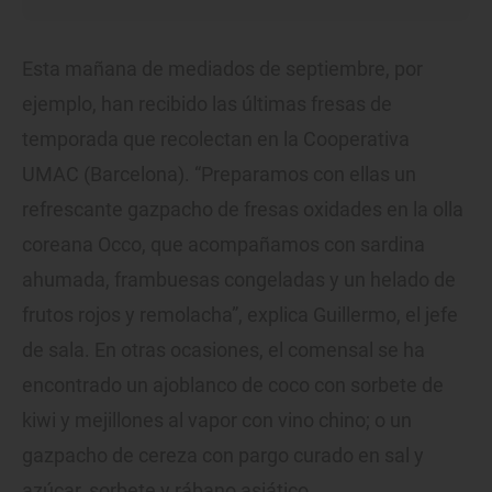
Esta mañana de mediados de septiembre, por
ejemplo, han recibido las últimas fresas de
temporada que recolectan en la Cooperativa
UMAC (Barcelona). “Preparamos con ellas un
refrescante gazpacho de fresas oxidades en la olla
coreana Occo, que acompañamos con sardina
ahumada, frambuesas congeladas y un helado de
frutos rojos y remolacha”, explica Guillermo, el jefe
de sala. En otras ocasiones, el comensal se ha
encontrado un ajoblanco de coco con sorbete de
kiwi y mejillones al vapor con vino chino; o un
gazpacho de cereza con pargo curado en sal y
azúcar, sorbete y rábano asiático.