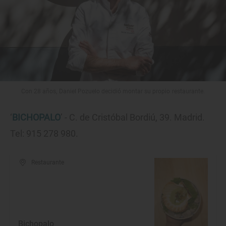
Con 28 años, Daniel Pozuelo decidió montar su propio restaurante.
‘
BICHOPALO
’ - C. de Cristóbal Bordiú, 39. Madrid.
Tel: 915 278 980.
Restaurante
Bichopalo