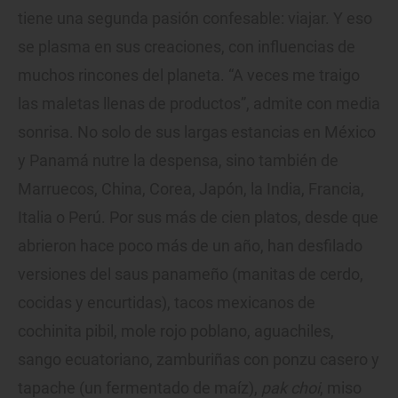
tiene una segunda pasión confesable: viajar. Y eso
se plasma en sus creaciones, con influencias de
muchos rincones del planeta. “A veces me traigo
las maletas llenas de productos”, admite con media
sonrisa. No solo de sus largas estancias en México
y Panamá nutre la despensa, sino también de
Marruecos, China, Corea, Japón, la India, Francia,
Italia o Perú. Por sus más de cien platos, desde que
abrieron hace poco más de un año, han desfilado
versiones del saus panameño (manitas de cerdo,
cocidas y encurtidas), tacos mexicanos de
cochinita pibil, mole rojo poblano, aguachiles,
sango ecuatoriano, zamburiñas con ponzu casero y
tapache (un fermentado de maíz),
pak choi
, miso