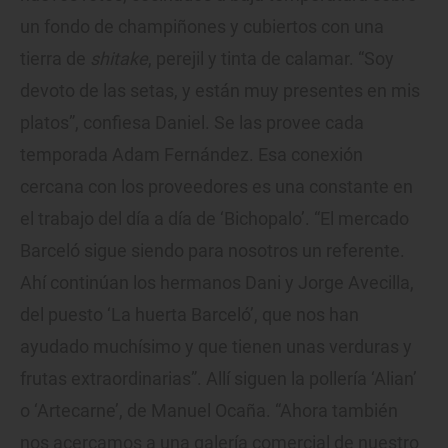
un fondo de champiñones y cubiertos con una
tierra de
shitake
, perejil y tinta de calamar. “Soy
devoto de las setas, y están muy presentes en mis
platos”, confiesa Daniel. Se las provee cada
temporada Adam Fernández. Esa conexión
cercana con los proveedores es una constante en
el trabajo del día a día de ‘Bichopalo’. “El mercado
Barceló sigue siendo para nosotros un referente.
Ahí continúan los hermanos Dani y Jorge Avecilla,
del puesto ‘La huerta Barceló’, que nos han
ayudado muchísimo y que tienen unas verduras y
frutas extraordinarias”. Allí siguen la pollería ‘Alian’
o ‘Artecarne’, de Manuel Ocaña. “Ahora también
nos acercamos a una galería comercial de nuestro