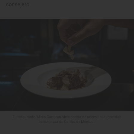
consejero.
El restaurante 'Mirko Carturan' sirve cocina de raíces en la localidad
barcelonesa de Caldes de Montbui.