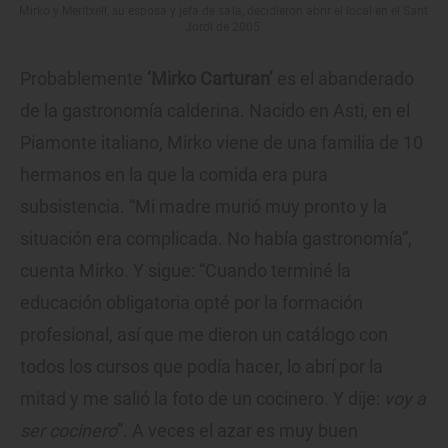
Mirko y Meritxell, su esposa y jefa de sala, decidieron abrir el local en el Sant
Jordi de 2005.
Probablemente
‘Mirko Carturan’
es el abanderado
de la gastronomía calderina. Nacido en Asti, en el
Piamonte italiano, Mirko viene de una familia de 10
hermanos en la que la comida era pura
subsistencia. “Mi madre murió muy pronto y la
situación era complicada. No había gastronomía”,
cuenta Mirko. Y sigue: “Cuando terminé la
educación obligatoria opté por la formación
profesional, así que me dieron un catálogo con
todos los cursos que podía hacer, lo abrí por la
mitad y me salió la foto de un cocinero. Y dije:
voy a
ser cocinero
”. A veces el azar es muy buen