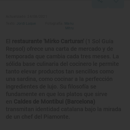
Actualizado: 24/08/2021
Texto:
Jordi Luque
Fotografía:
Manu
Mitru
El
restaurante 'Mirko Carturan'
(1 Sol Guía
Repsol) ofrece una carta de mercado y de
temporada que cambia cada tres meses. La
sólida base culinaria del cocinero le permite
tanto elevar productos tan sencillos como
una sardina, como cocinar a la perfección
ingredientes de lujo. Su filosofía se
fundamente en que los platos que sirve
en
Caldes de Montibui (Barcelona)
transmitan identidad catalana bajo la mirada
de un chef del Piamonte.