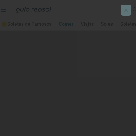
Soletes de Famosos
Comer
Viajar
Soles
Solete