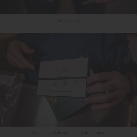
Carne de kobe
y el certificado de autenticidad de su origen.