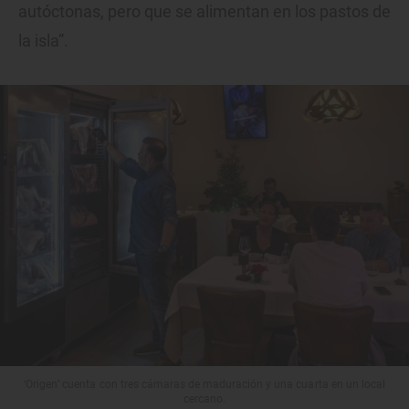
autóctonas, pero que se alimentan en los pastos de
la isla”.
‘Origen’ cuenta con tres cámaras de maduración y una cuarta en un local
cercano.