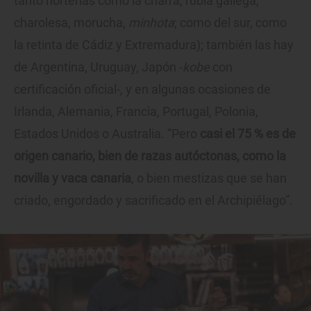
tanto norteñas como la charra, rubia gallega,
charolesa, morucha,
minhota
; como del sur, como
la retinta de Cádiz y Extremadura); también las hay
de Argentina, Uruguay, Japón -
kobe
con
certificación oficial-, y en algunas ocasiones de
Irlanda, Alemania, Francia, Portugal, Polonia,
Estados Unidos o Australia. “Pero
casi el 75 % es de
origen canario, bien de razas autóctonas, como la
novilla y vaca canaria
, o bien mestizas que se han
criado, engordado y sacrificado en el Archipiélago”.