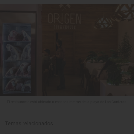
El restaurante está ubicado a escasos metros de la playa de Las Canteras.
Temas relacionados