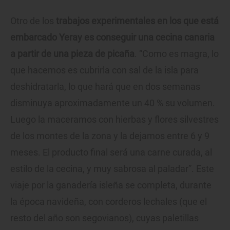
Otro de los
trabajos experimentales en los que está
embarcado Yeray es conseguir una cecina canaria
a partir de una pieza de picaña
. “Como es magra, lo
que hacemos es cubrirla con sal de la isla para
deshidratarla, lo que hará que en dos semanas
disminuya aproximadamente un 40 % su volumen.
Luego la maceramos con hierbas y flores silvestres
de los montes de la zona y la dejamos entre 6 y 9
meses. El producto final será una carne curada, al
estilo de la cecina, y muy sabrosa al paladar”. Este
viaje por la ganadería isleña se completa, durante
la época navideña, con corderos lechales (que el
resto del año son segovianos), cuyas paletillas