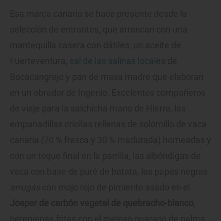
Esa marca canaria se hace presente desde la
selección de entrantes, que arrancan con una
mantequilla casera con dátiles, un aceite de
Fuerteventura,
sal de las salinas locales
de
Bocacangrejo y pan de masa madre que elaboran
en un obrador de Ingenio. Excelentes compañeros
de viaje para la salchicha mano de Hierro, las
empanadillas criollas rellenas de solomillo de vaca
canaria (70 % fresca y 30 % madurada) horneadas y
con un toque final en la parrilla, las albóndigas de
vaca con base de puré de batata, las papas negras
arrugás
con mojo rojo de pimiento asado en el
Josper de carbón vegetal de quebracho-blanco
,
berenjenas fritas con el meloso guarapo de palma