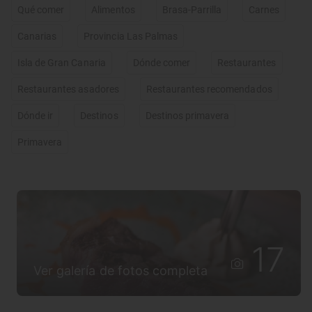
Qué comer
Alimentos
Brasa-Parrilla
Carnes
Canarias
Provincia Las Palmas
Isla de Gran Canaria
Dónde comer
Restaurantes
Restaurantes asadores
Restaurantes recomendados
Dónde ir
Destinos
Destinos primavera
Primavera
17
Ver galería de fotos completa