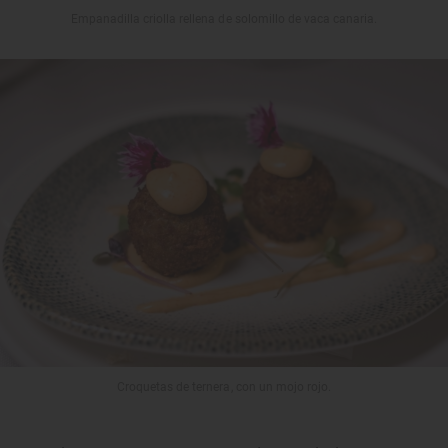
Empanadilla criolla rellena de solomillo de vaca canaria.
Croquetas de ternera, con un mojo rojo.