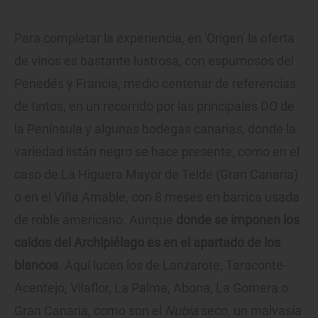
Para completar la experiencia, en 'Origen' la oferta
de vinos es bastante lustrosa, con espumosos del
Penedés y Francia, medio centenar de referencias
de tintos, en un recorrido por las principales DO de
la Península y algunas bodegas canarias, donde la
variedad listán negro se hace presente, como en el
caso de La Higuera Mayor de Telde (Gran Canaria)
o en el Viña Amable, con 8 meses en barrica usada
de roble americano. Aunque
donde se imponen los
caldos del Archipiélago es en el apartado de los
blancos
. Aquí lucen los de Lanzarote, Taraconte-
Acentejo, Vilaflor, La Palma, Abona, La Gomera o
Gran Canaria, como son el
Nubia
seco, un malvasía