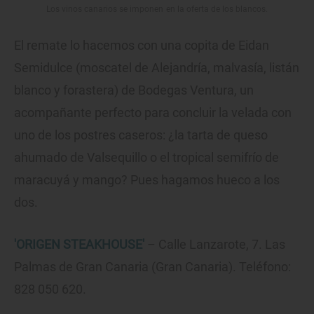
Los vinos canarios se imponen en la oferta de los blancos.
El remate lo hacemos con una copita de Eidan
Semidulce (moscatel de Alejandría, malvasía, listán
blanco y forastera) de Bodegas Ventura, un
acompañante perfecto para concluir la velada con
uno de los postres caseros: ¿la tarta de queso
ahumado de Valsequillo o el tropical semifrío de
maracuyá y mango? Pues hagamos hueco a los
dos.
'ORIGEN STEAKHOUSE'
– Calle Lanzarote, 7. Las
Palmas de Gran Canaria (Gran Canaria). Teléfono:
828 050 620.