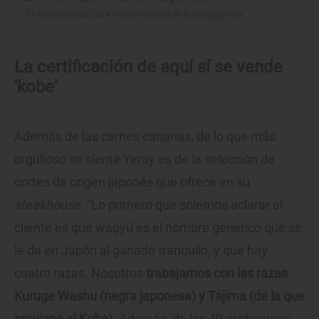
13 nuevos Soles 2024 donde la brasa es la protagonista
La certificación de aquí sí se vende
'kobe'
Además de las carnes canarias, de lo que más
orgulloso se siente Yeray es de la selección de
cortes de origen japonés que ofrece en su
steakhouse
. “Lo primero que solemos aclarar al
cliente es que wagyú es el nombre genérico que se
le da en Japón al ganado tranquilo, y que hay
cuatro razas. Nosotros
trabajamos con las razas
Kuruge Washu (negra japonesa) y Tajima (de la que
proviene el Kobe)
. Además, de las 49 prefecturas