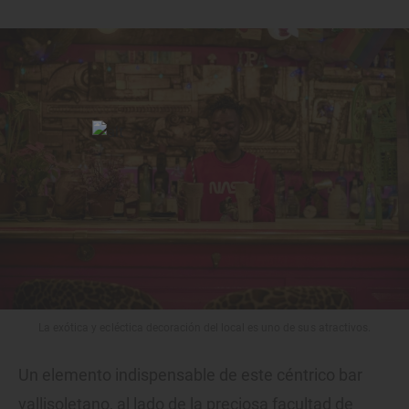
La exótica y ecléctica decoración del local es uno de sus atractivos.
Un elemento indispensable de este céntrico bar
vallisoletano, al lado de la preciosa facultad de