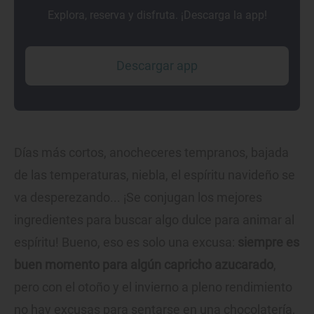
Explora, reserva y disfruta. ¡Descarga la app!
Descargar app
Días más cortos, anocheceres tempranos, bajada
de las temperaturas, niebla, el espíritu navideño se
va desperezando... ¡Se conjugan los mejores
ingredientes para buscar algo dulce para animar al
espíritu! Bueno, eso es solo una excusa:
siempre es
buen momento para algún capricho azucarado
,
pero con el otoño y el invierno a pleno rendimiento
no hay excusas para sentarse en una chocolatería,