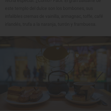
fecha especial. ¿Cómo? Fácil. El gran baluarte de
este templo del dulce son los bombones, sus
infalibles cremas de vainilla, armagnac, toffe, café
irlandés, trufa a la naranja, turrón y frambuesa.