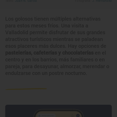
Texto:
Juan N. García
Fotografía:
J. Hernández
Los golosos tienen múltiples alternativas
para estos meses fríos. Una visita a
Valladolid permite disfrutar de sus grandes
atractivos turísticos mientras se paladean
esos placeres más dulces. Hay opciones de
pastelerías, cafeterías y chocolaterías
en el
centro y en los barrios, más familiares o en
pareja, para desayunar, almorzar, merendar o
endulzarse con un postre nocturno.