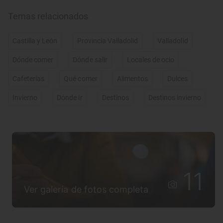
Temas relacionados
Castilla y León
Provincia Valladolid
Valladolid
Dónde comer
Dónde salir
Locales de ocio
Cafeterías
Qué comer
Alimentos
Dulces
Invierno
Dónde ir
Destinos
Destinos invierno
11
Ver galería de fotos completa