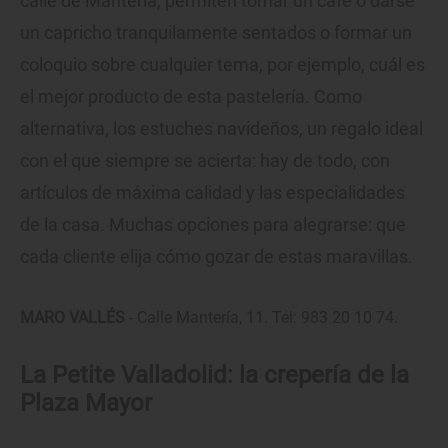
calle de Mantería, permiten tomar un café o darse
un capricho tranquilamente sentados o formar un
coloquio sobre cualquier tema, por ejemplo, cuál es
el mejor producto de esta pastelería. Como
alternativa, los estuches navideños, un regalo ideal
con el que siempre se acierta: hay de todo, con
artículos de máxima calidad y las especialidades
de la casa. Muchas opciones para alegrarse: que
cada cliente elija cómo gozar de estas maravillas.
MARO VALLÉS
- Calle Mantería, 11. Tel: 983 20 10 74.
La Petite Valladolid: la crepería de la
Plaza Mayor