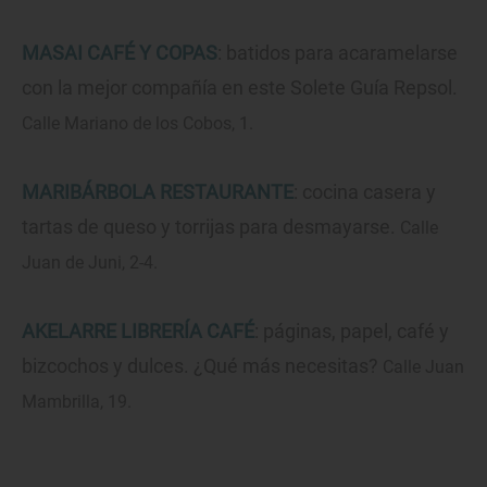
MASAI CAFÉ Y COPAS
: batidos para acaramelarse
con la mejor compañía en este Solete Guía Repsol.
Calle Mariano de los Cobos, 1.
MARIBÁRBOLA RESTAURANTE
: cocina casera y
tartas de queso y torrijas para desmayarse.
Calle
Juan de Juni, 2-4.
AKELARRE LIBRERÍA CAFÉ
: páginas, papel, café y
bizcochos y dulces. ¿Qué más necesitas?
Calle Juan
Mambrilla, 19.