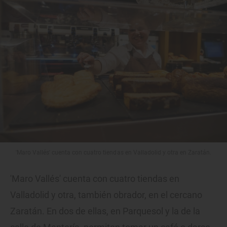
'Maro Vallés' cuenta con cuatro tiendas en Valladolid y otra en Zaratán.
'Maro Vallés' cuenta con cuatro tiendas en
Valladolid y otra, también obrador, en el cercano
Zaratán. En dos de ellas, en Parquesol y la de la