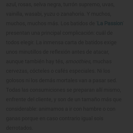
azul, rosas, selva negra, turrón supremo, uvas,
vainilla, wasabi, yuzu o zanahoria. Y muchos,
muchos, muchos más. Los batidos de '
La Passion
'
presentan una principal complicación: cuál de
todos elegir. La inmensa carta de batidos exige
unos minutillos de reflexión antes de atacar,
aunque también hay tés,
smoothies
, muchas
cervezas, cócteles o cafés especiales. Ni los
golosos ni los demás mortales van a pasar sed.
Todas las consumiciones se preparan allí mismo,
enfrente del cliente, y son de un tamaño más que
considerable: animamos a ir con hambre o con
ganas porque en caso contrario igual sois
derrotados.