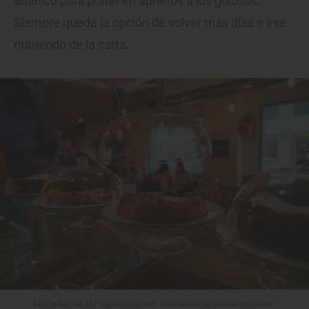
abanico para poner en aprietos a los golosos.
Siempre queda la opción de volver más días e irse
nutriendo de la carta.
Las tartas de 'El Paquidermo' son una de sus señas de identidad.