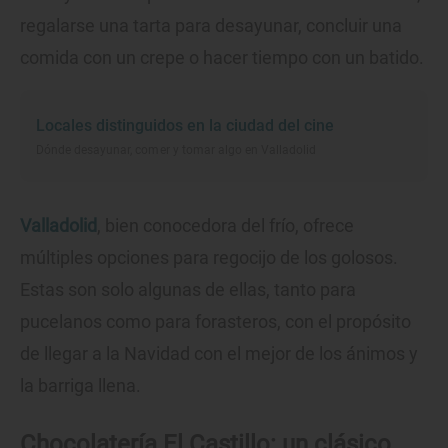
regalarse una tarta para desayunar, concluir una
comida con un crepe o hacer tiempo con un batido.
Locales distinguidos en la ciudad del cine
Dónde desayunar, comer y tomar algo en Valladolid
Valladolid
, bien conocedora del frío, ofrece
múltiples opciones para regocijo de los golosos.
Estas son solo algunas de ellas, tanto para
pucelanos como para forasteros, con el propósito
de llegar a la Navidad con el mejor de los ánimos y
la barriga llena.
Chocolatería El Castillo: un clásico