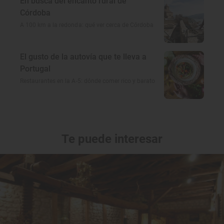
En busca del encanto rural de
Córdoba
A 100 km a la redonda: qué ver cerca de Córdoba
El gusto de la autovía que te lleva a
Portugal
Restaurantes en la A-5: dónde comer rico y barato
Te puede interesar