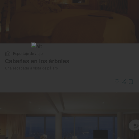
Reportaje de viaje
Cabañas en los árboles
Una escapada a vista de pájaro