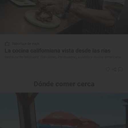
Reportaje de viaje
La cocina californiana vista desde las rías
Restaurante ‘Michael’s’ (Sanxenxo, Pontevedra), auténtica cocina americana
Dónde comer cerca