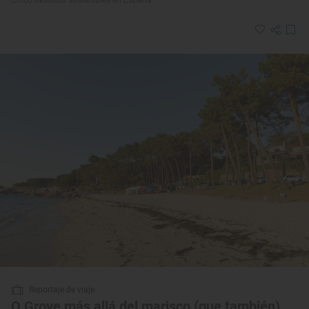
Reportaje de viaje
O Grove más allá del marisco (que también)