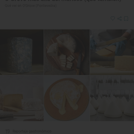
Qué ver en O’Grove (Pontevedra)
Reportaje gastronómico