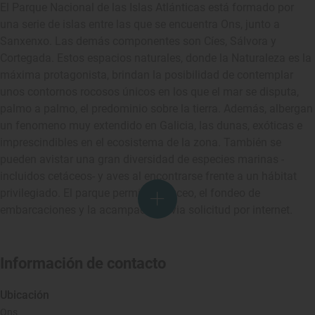
El Parque Nacional de las Islas Atlánticas está formado por
una serie de islas entre las que se encuentra Ons, junto a
Sanxenxo. Las demás componentes son Cíes, Sálvora y
Cortegada. Estos espacios naturales, donde la Naturaleza es la
máxima protagonista, brindan la posibilidad de contemplar
unos contornos rocosos únicos en los que el mar se disputa,
palmo a palmo, el predominio sobre la tierra. Además, albergan
un fenomeno muy extendido en Galicia, las dunas, exóticas e
imprescindibles en el ecosistema de la zona. También se
pueden avistar una gran diversidad de especies marinas -
incluidos cetáceos- y aves al encontrarse frente a un hábitat
privilegiado. El parque permite el buceo, el fondeo de
embarcaciones y la acampada previa solicitud por internet.
Información de contacto
Ubicación
Ons