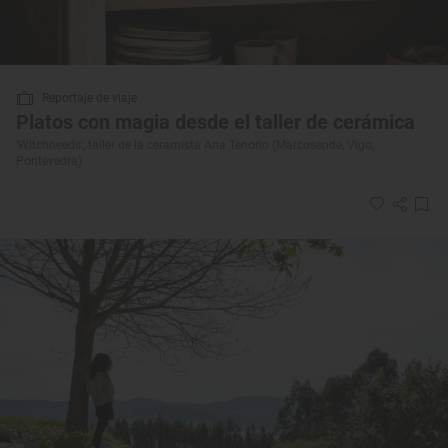
Reportaje de viaje
Platos con magia desde el taller de cerámica
‘Witchneeds’, taller de la ceramista Ana Tenorio (Marcosende, Vigo,
Pontevedra)