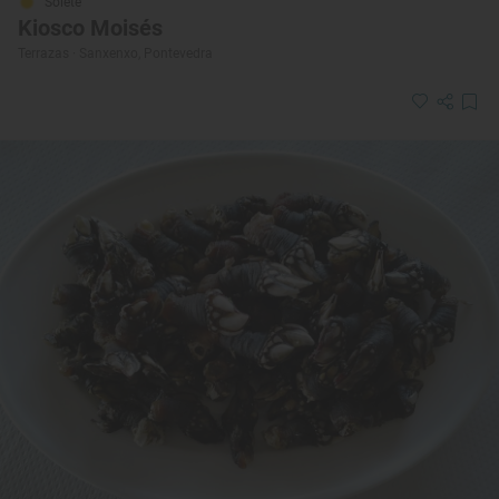
Solete
Kiosco Moisés
Terrazas · Sanxenxo, Pontevedra