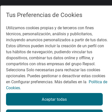
Comer
Contacto
Tus Preferencias de Cookies
Viajar
Sala de prensa
Utilizamos cookies propias y de terceros con fines
Dormir
Canal de ética
técnicos, personalización, análisis y publicitarios,
incluyendo anuncios personalizados a partir de tus datos.
Estos últimos pueden incluir la creación de un perfil con
tus hábitos de navegación, pudiendo vincular tus
dispositivos, combinar tus datos online y offline, y
Política de privacidad
Política de cookies
Nota legal
compartirlos con otras empresas del grupo Repsol.
Condiciones del servicio
Selecciona Solo necesarias para rechazar las cookies
© Repsol S.A. 2000
- 2026
opcionales. Puedes gestionar o desactivar estas cookies
en Configurar preferencias. Más detalles en la
Política de
Cookies.
Aceptar todas