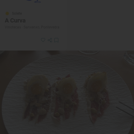
Solete
A Curva
Vinotecas · Sanxenxo, Pontevedra