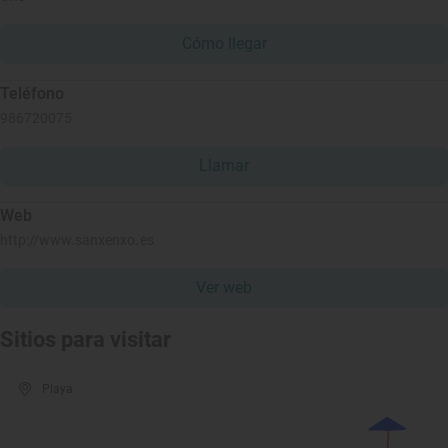
Cómo llegar
Teléfono
986720075
Llamar
Web
http://www.sanxenxo.es
Ver web
Sitios para visitar
Playa