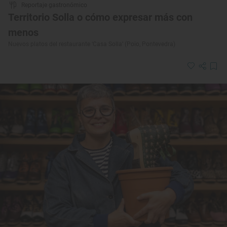
Reportaje gastronómico
Territorio Solla o cómo expresar más con
menos
Nuevos platos del restaurante ‘Casa Solla’ (Poio, Pontevedra)