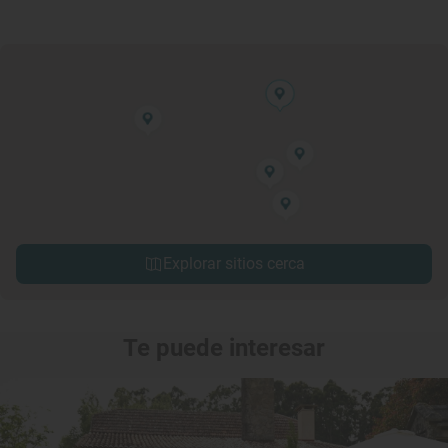
Explorar sitios cerca
Te puede interesar