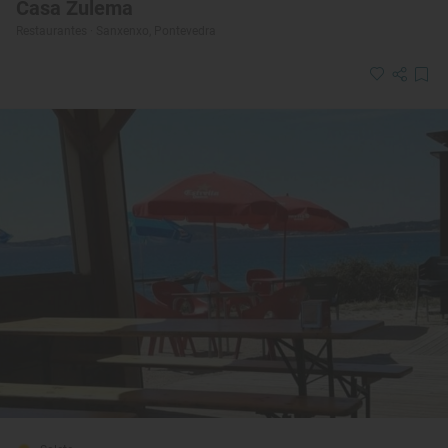
Casa Zulema
Restaurantes · Sanxenxo, Pontevedra