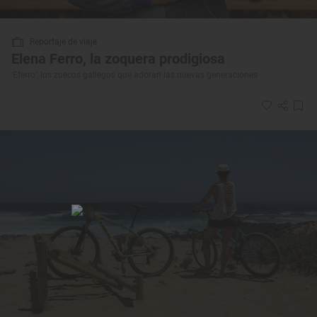
Reportaje de viaje
Elena Ferro, la zoquera prodigiosa
‘Eferro’, los zuecos gallegos que adoran las nuevas generaciones