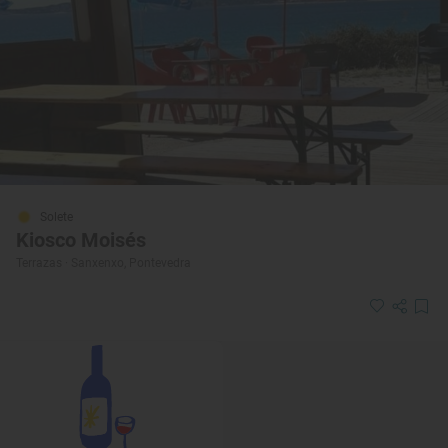
Solete
Kiosco Moisés
Terrazas · Sanxenxo, Pontevedra