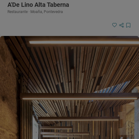
A'De Lino Alta Taberna
Restaurante · Moaña, Pontevedra