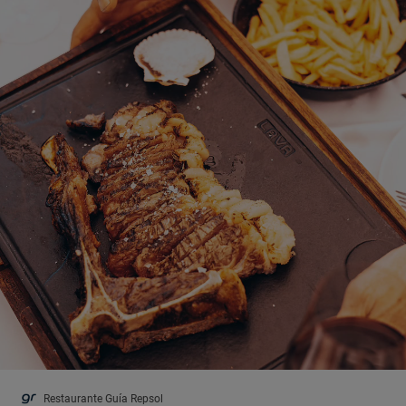
Restaurante Guía Repsol