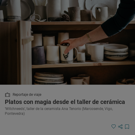
Reportaje de viaje
Platos con magia desde el taller de cerámica
‘Witchneeds’, taller de la ceramista Ana Tenorio (Marcosende, Vigo,
Pontevedra)