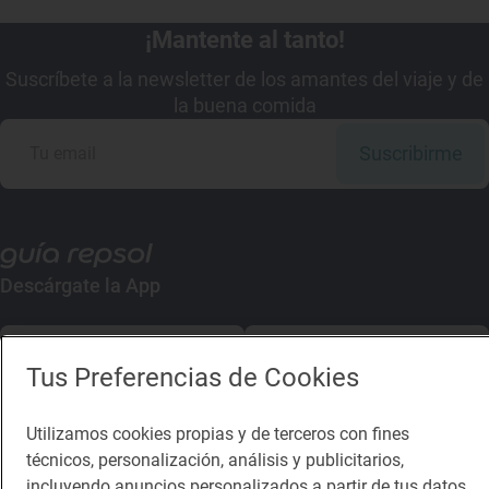
¡Mantente al tanto!
Suscríbete a la newsletter de los amantes del viaje y de
la buena comida
Suscribirme
Descárgate la App
App Store
Google Play
Tus Preferencias de Cookies
Guía Repsol
Enlaces
Utilizamos cookies propias y de terceros con fines
técnicos, personalización, análisis y publicitarios,
Comer
Contacto
incluyendo anuncios personalizados a partir de tus datos.