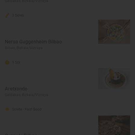
Galdakao, Bizkaia/Vizcaya
3 Soles
Nerua Guggenheim Bilbao
Bilbao, Bizkaia/Vizcaya
1 Sol
Aretxondo
Galdakao, Bizkaia/Vizcaya
Solete
· Fast Good