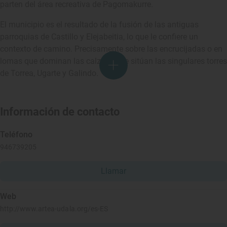
parten del área recreativa de Pagomakurre.
El municipio es el resultado de la fusión de las antiguas
parroquias de Castillo y Elejabeitia, lo que le confiere un
contexto de camino. Precisamente sobre las encrucijadas o en
lomas que dominan las calzadas se sitúan las singulares torres
de Torrea, Ugarte y Galindo.
Información de contacto
Teléfono
946739205
Llamar
Web
http://www.artea-udala.org/es-ES