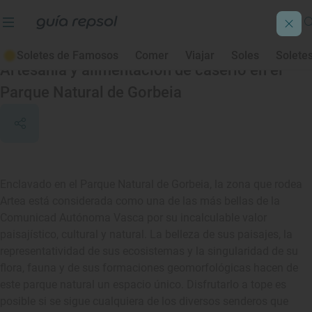
Artea
Soletes de Famosos
Comer
Viajar
Soles
Solete
Artesanía y alimentación de caserío en el
Parque Natural de Gorbeia
Enclavado en el Parque Natural de Gorbeia, la zona que rodea
Artea está considerada como una de las más bellas de la
Comunicad Autónoma Vasca por su incalculable valor
paisajístico, cultural y natural. La belleza de sus paisajes, la
representatividad de sus ecosistemas y la singularidad de su
flora, fauna y de sus formaciones geomorfológicas hacen de
este parque natural un espacio único. Disfrutarlo a tope es
posible si se sigue cualquiera de los diversos senderos que