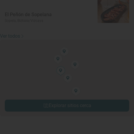
El Peñón de Sopelana
Sopela, Bizkaia/Vizcaya
Ver todos
Explorar sitios cerca