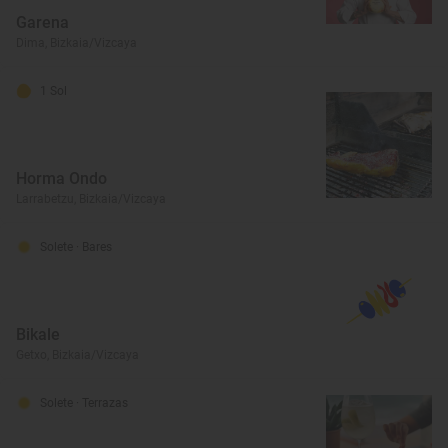
Garena
Dima, Bizkaia/Vizcaya
1 Sol
Horma Ondo
Larrabetzu, Bizkaia/Vizcaya
Solete
· Bares
Bikale
Getxo, Bizkaia/Vizcaya
Solete
· Terrazas