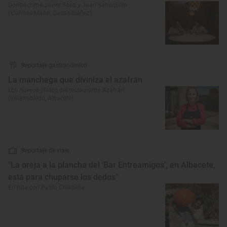
Donde come Javier Sanz y Juan Sahuquillo
('Cañitas Maite', Casas-Ibáñez)
Reportaje gastronómico
La manchega que diviniza el azafrán
Los nuevos platos del restaurante 'Azafrán'
(Villarrobledo, Albacete)
Reportaje de viaje
"La oreja a la plancha del 'Bar Entreamigos', en Albacete,
está para chuparse los dedos"
En ruta con Pablo Chiapella