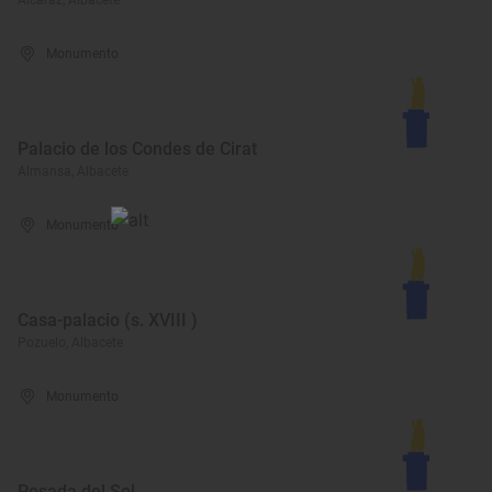
Alcaraz, Albacete
Monumento
Palacio de los Condes de Cirat
Almansa, Albacete
Monumento
Casa-palacio (s. XVIII )
Pozuelo, Albacete
Monumento
Posada del Sol