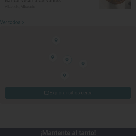
Bar Cervecería Cervantes
Albacete, Albacete
Ver todos
Explorar sitios cerca
¡Mantente al tanto!