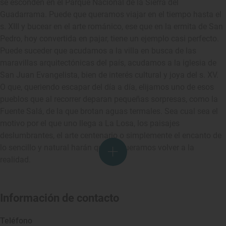
se esconden en el Parque Nacional de la Sierra del
Guadarrama. Puede que queramos viajar en el tiempo hasta el
s. XIII y bucear en el arte románico, ese que en la ermita de San
Pedro, hoy convertida en pajar, tiene un ejemplo casi perfecto.
Puede suceder que acudamos a la villa en busca de las
maravillas arquitectónicas del país, acudamos a la iglesia de
San Juan Evangelista, bien de interés cultural y joya del s. XV.
O que, queriendo escapar del día a día, elijamos uno de esos
pueblos que al recorrer deparan pequeñas sorpresas, como la
Fuente Salá, de la que brotan aguas termales. Sea cual sea el
motivo por el que uno llega a La Losa, los paisajes
deslumbrantes, el arte centenario o simplemente el encanto de
lo sencillo y natural harán que no queramos volver a la
realidad.
Información de contacto
Teléfono