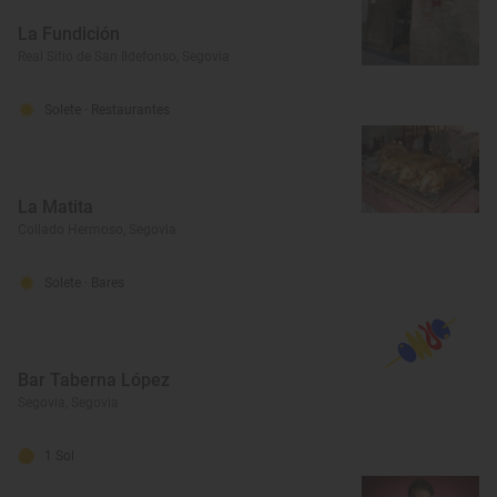
La Fundición
Real Sitio de San Ildefonso, Segovia
Solete
· Restaurantes
La Matita
Collado Hermoso, Segovia
Solete
· Bares
Bar Taberna López
Segovia, Segovia
1 Sol