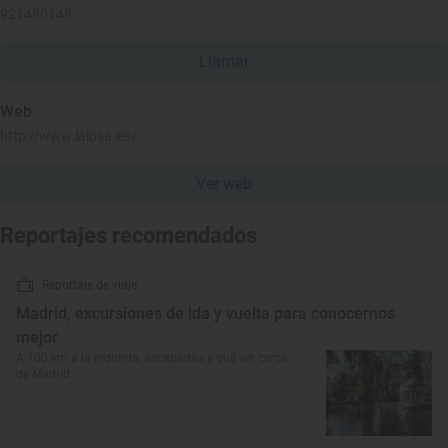
921480148
Llamar
Web
http://www.lalosa.es/
Ver web
Reportajes recomendados
Reportaje de viaje
Madrid, excursiones de ida y vuelta para conocernos
mejor
A 100 km a la redonda: escapadas y qué ver cerca
de Madrid