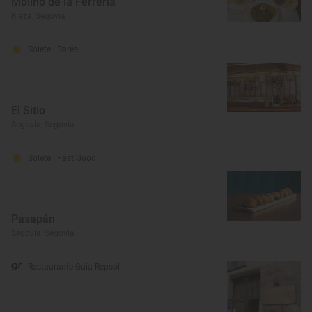
Molino de la Ferrería
Riaza, Segovia
Solete
· Bares
El Sitio
Segovia, Segovia
Solete
· Fast Good
Pasapán
Segovia, Segovia
Restaurante Guía Repsol