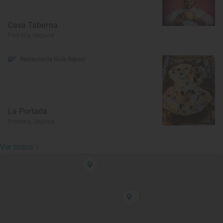
Casa Taberna
Pedraza, Segovia
Restaurante Guía Repsol
La Portada
Prádena, Segovia
Ver todos