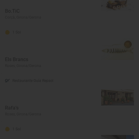
Bo.TiC
Corçà, Girona/Gerona
1 Sol
Els Brancs
Roses, Girona/Gerona
Restaurante Guía Repsol
Rafa's
Roses, Girona/Gerona
1 Sol