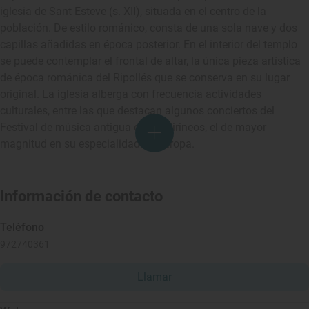
iglesia de Sant Esteve (s. XII), situada en el centro de la
población. De estilo románico, consta de una sola nave y dos
capillas añadidas en época posterior. En el interior del templo
se puede contemplar el frontal de altar, la única pieza artística
de época románica del Ripollés que se conserva en su lugar
original. La iglesia alberga con frecuencia actividades
culturales, entre las que destacan algunos conciertos del
Festival de música antigua de los Pirineos, el de mayor
magnitud en su especialidad en Europa.
Información de contacto
Teléfono
972740361
Llamar