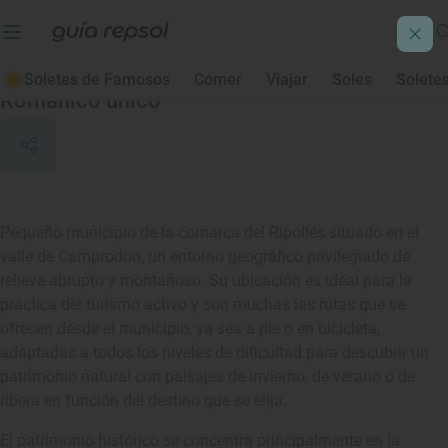
Llanars
Soletes de Famosos
Comer
Viajar
Soles
Solete
Románico único
Pequeño municipio de la comarca del Ripollés situado en el
valle de Camprodon, un entorno geográfico privilegiado de
relieve abrupto y montañoso. Su ubicación es ideal para la
práctica del turismo activo y son muchas las rutas que se
ofrecen desde el municipio, ya sea a pie o en bicicleta,
adaptadas a todos los niveles de dificultad para descubrir un
patrimonio natural con paisajes de invierno, de verano o de
ribera en función del destino que se elija.
El patrimonio histórico se concentra principalmente en la