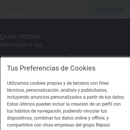
Suscribirme
Descárgate la App
App Store
Google Play
Tus Preferencias de Cookies
Guía Repsol
Enlaces
Utilizamos cookies propias y de terceros con fines
técnicos, personalización, análisis y publicitarios,
Comer
Contacto
incluyendo anuncios personalizados a partir de tus datos.
Estos últimos pueden incluir la creación de un perfil con
Viajar
Sala de prensa
tus hábitos de navegación, pudiendo vincular tus
Dormir
Canal de ética
dispositivos, combinar tus datos online y offline, y
compartirlos con otras empresas del grupo Repsol.