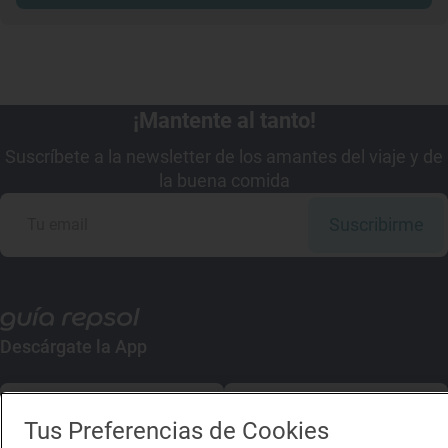
¡Mantente al tanto!
Suscríbete a la newsletter de los amantes del viaje y de
la buena comida
Suscribirme
Descárgate la App
App Store
Google Play
Tus Preferencias de Cookies