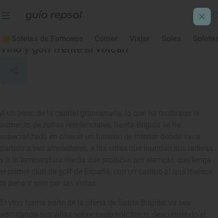
Santa Brígida
Soletes de Famosos
Comer
Viajar
Soles
Solete
Vino y golf frente al volcán
A un paso de la capital grancanaria, lo que ha motivado el
aumento de zonas residenciales, Santa Brígida se ha
especializado en ofrecer un turismo de interior donde saca
partido a sus alrededores, a las viñas que inundan sus laderas
y a la temperatura media que propicia, por ejemplo, que tenga
el primer club de golf de España, con un campo al que merece
la pena ir sólo por las vistas.
El vino forma parte de la oferta de Santa Brígida; ya sea
admirando sus viñas sobre suelo volcánico, descubriendo el