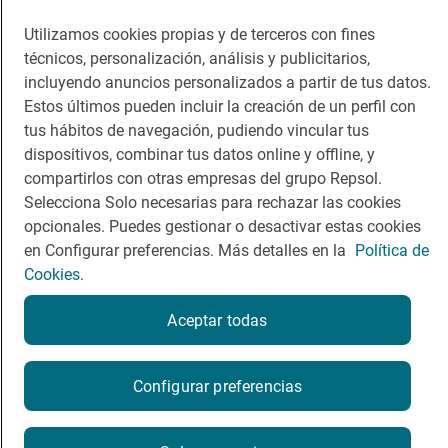
Guía Repsol
Enlaces
Utilizamos cookies propias y de terceros con fines
técnicos, personalización, análisis y publicitarios,
Comer
Contacto
incluyendo anuncios personalizados a partir de tus datos.
Viajar
Sala de prensa
Estos últimos pueden incluir la creación de un perfil con
tus hábitos de navegación, pudiendo vincular tus
Dormir
Canal de ética
dispositivos, combinar tus datos online y offline, y
compartirlos con otras empresas del grupo Repsol.
Selecciona Solo necesarias para rechazar las cookies
opcionales. Puedes gestionar o desactivar estas cookies
en Configurar preferencias. Más detalles en la
Política de
Política de privacidad
Política de cookies
Nota legal
Cookies.
Condiciones del servicio
© Repsol S.A. 2000
- 2026
Aceptar todas
Configurar preferencias