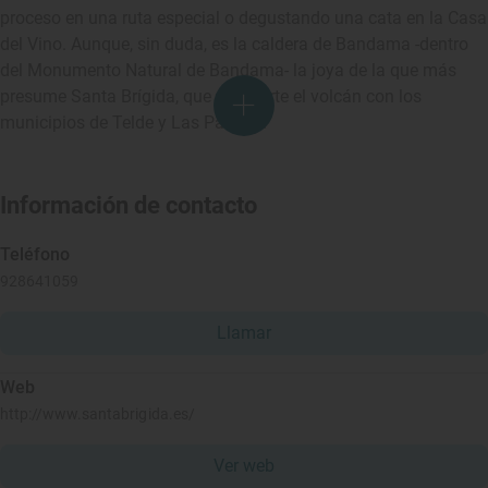
proceso en una ruta especial o degustando una cata en la Casa
del Vino. Aunque, sin duda, es la caldera de Bandama -dentro
del Monumento Natural de Bandama- la joya de la que más
presume Santa Brígida, que comparte el volcán con los
municipios de Telde y Las Palmas.
Información de contacto
Teléfono
928641059
Llamar
Web
http://www.santabrigida.es/
Ver web