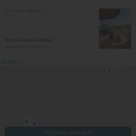
Solete
· Fast Good
Nomad Gastro Market
Maspalomas, Palmas, Las
Ver todos
Explorar sitios cerca