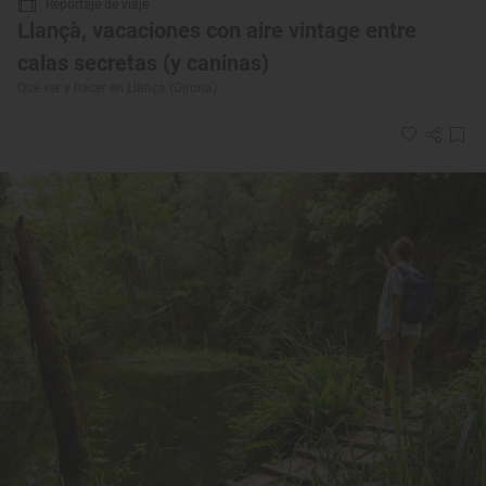
Reportaje de viaje
Llançà, vacaciones con aire vintage entre
calas secretas (y caninas)
Qué ver y hacer en Llançà (Girona)