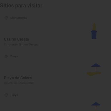
Sitios para visitar
Monumento
Casino Ceretà
Puigcerdà, Girona/Gerona
Playa
Playa de Colera
Colera, Girona/Gerona
Playa