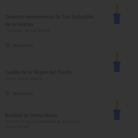
Conjunto monumental de San Sebastián
de la Guarda
Palafrugell, Girona/Gerona
Monumento
Capilla de la Virgen del Puerto
Llançà, Girona/Gerona
Monumento
Basílica de Santa María
Castelló d'Empúries (Castellón de Ampurias),
Girona/Gerona