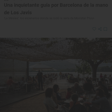
Una inquietante guía por Barcelona de la mano
de Los Javis
‘La Mesías’: los escenarios donde se rodó la serie de Movistar Plus+