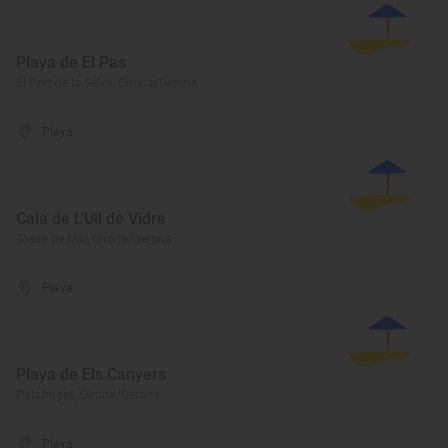
Playa de El Pas
El Port de la Selva, Girona/Gerona
Playa
Cala de L'Ull de Vidre
Tossa de Mar, Girona/Gerona
Playa
Playa de Els Canyers
Palafrugell, Girona/Gerona
Playa