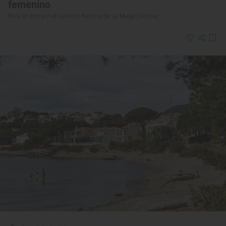
femenino
Ruta en bici por el Camino Natural de La Muga (Girona)