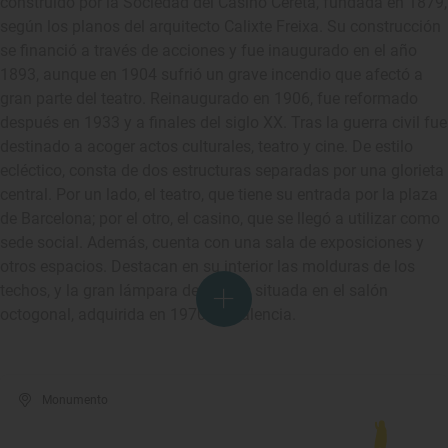
construido por la Sociedad del Casino Ceretà, fundada en 1879,
según los planos del arquitecto Calixte Freixa. Su construcción
se financió a través de acciones y fue inaugurado en el año
1893, aunque en 1904 sufrió un grave incendio que afectó a
gran parte del teatro. Reinaugurado en 1906, fue reformado
después en 1933 y a finales del siglo XX. Tras la guerra civil fue
destinado a acoger actos culturales, teatro y cine. De estilo
ecléctico, consta de dos estructuras separadas por una glorieta
central. Por un lado, el teatro, que tiene su entrada por la plaza
de Barcelona; por el otro, el casino, que se llegó a utilizar como
sede social. Además, cuenta con una sala de exposiciones y
otros espacios. Destacan en su interior las molduras de los
techos, y la gran lámpara de brazos situada en el salón
octogonal, adquirida en 1970 en Valencia.
Monumento