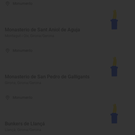
Monumento
Monasterio de Sant Aniol de Aguja
Montagut i Oix, Girona/Gerona
Monumento
Monasterio de San Pedro de Galligants
Girona, Girona/Gerona
Monumento
Bunkers de Llançá
Llançà, Girona/Gerona