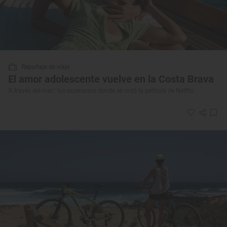
Reportaje de viaje
El amor adolescente vuelve en la Costa Brava
‘A través del mar’: los escenarios donde se rodó la película de Netflix