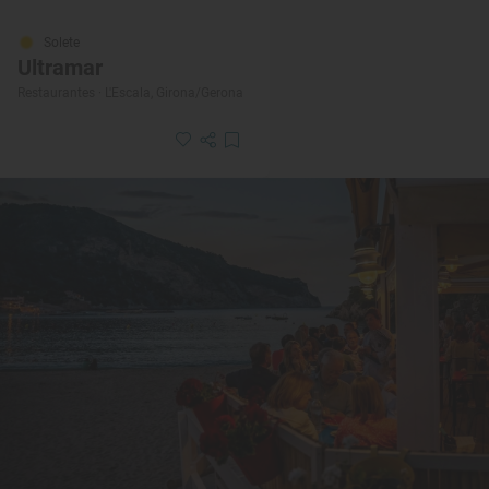
Solete
Ultramar
Restaurantes · L'Escala, Girona/Gerona