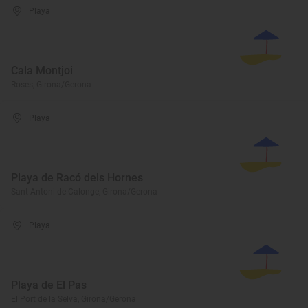
Playa
Cala Montjoi
Roses, Girona/Gerona
Playa
Playa de Racó dels Hornes
Sant Antoni de Calonge, Girona/Gerona
Playa
Playa de El Pas
El Port de la Selva, Girona/Gerona