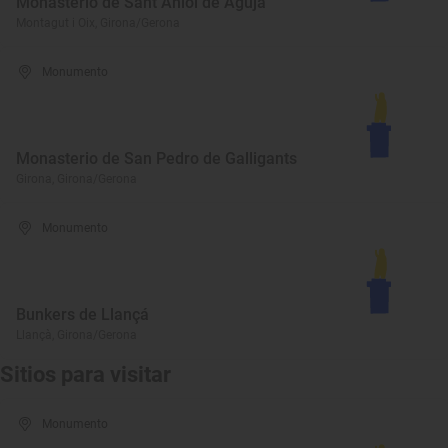
Monasterio de Sant Aniol de Aguja
Montagut i Oix, Girona/Gerona
Monumento
Monasterio de San Pedro de Galligants
Girona, Girona/Gerona
Monumento
Bunkers de Llançá
Llançà, Girona/Gerona
Sitios para visitar
Monumento