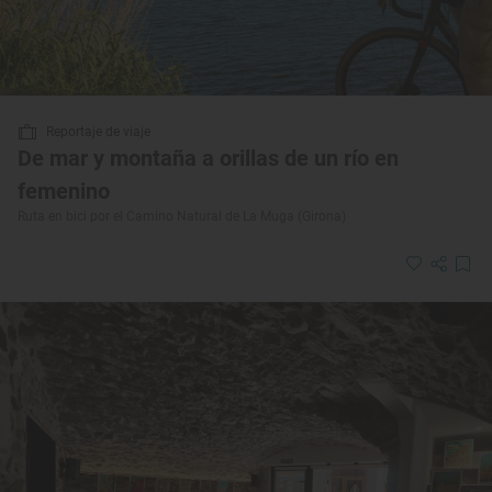
Reportaje de viaje
De mar y montaña a orillas de un río en
femenino
Ruta en bici por el Camino Natural de La Muga (Girona)