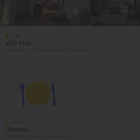
1 Sol
Villa Más
Restaurante · Sant Feliu de Guíxols, Girona/Gerona
Solete
Ultramar
Restaurantes · L'Escala, Girona/Gerona