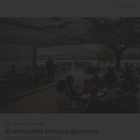
Reportaje de viaje
El refrescante terraceo gironense
Chiringuitos con Solete en Girona