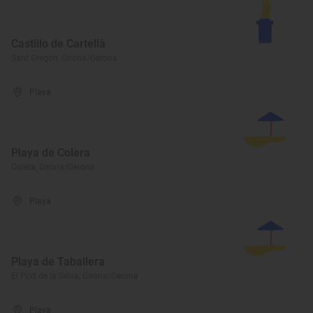
Castillo de Cartellà
Sant Gregori, Girona/Gerona
Playa
Playa de Colera
Colera, Girona/Gerona
Playa
Playa de Taballera
El Port de la Selva, Girona/Gerona
Playa