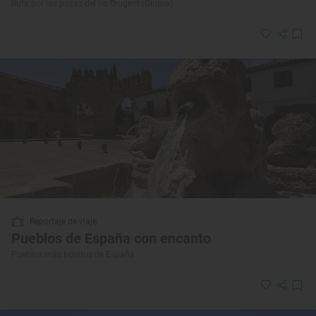
Ruta por las pozas del río Brugent (Girona)
Reportaje de viaje
Pueblos de España con encanto
Pueblos más bonitos de España