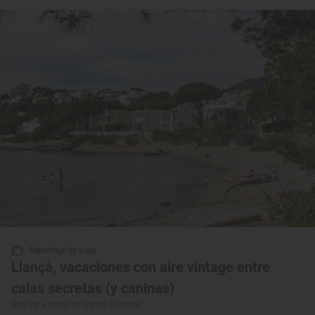
Reportaje de viaje
Llançà, vacaciones con aire vintage entre
calas secretas (y caninas)
Qué ver y hacer en Llançà (Girona)