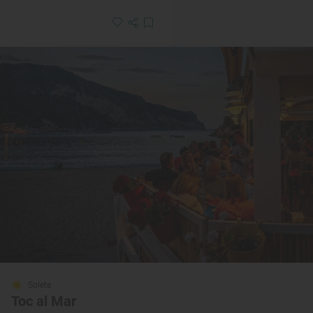
Solete
Toc al Mar