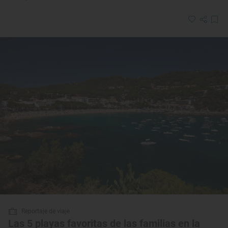
Reportaje de viaje
Las 5 playas favoritas de las familias en la