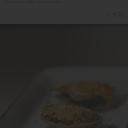
Restaurantes · Begur, Girona/Gerona