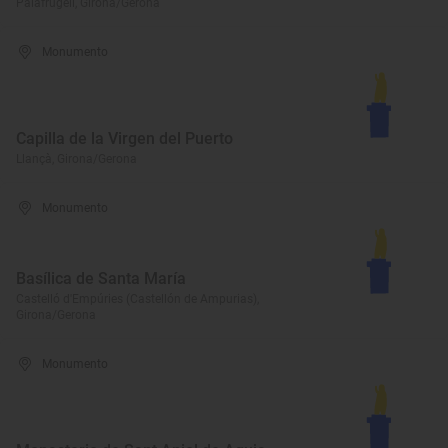
Palafrugell, Girona/Gerona
Monumento
Capilla de la Virgen del Puerto
Llançà, Girona/Gerona
Monumento
Basílica de Santa María
Castelló d'Empúries (Castellón de Ampurias),
Girona/Gerona
Monumento