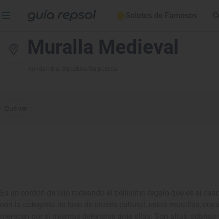
Soletes de Famosos
C
Muralla Medieval
Hondarribia
, Gipuzkoa/Guipúzcoa
Qué ver
Es un cordón de lujo rodeando el bellísimo regalo que es el cas
con la categoría de bien de interés cultural, estas murallas, cu
merecen por sí mismas detenerse ante ellas. Son altas, sobria