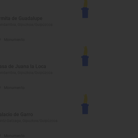
rmita de Guadalupe
ndarribia, Gipuzkoa/Guipúzcoa
Monumento
asa de Juana la Loca
ndarribia, Gipuzkoa/Guipúzcoa
Monumento
alacio de Garro
intz-Gatzaga, Gipuzkoa/Guipúzcoa
Monumento