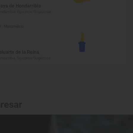
laya de Hondarribia
ndarribia, Gipuzkoa/Guipúzcoa
Monumento
aluarte de la Reina
ndarribia, Gipuzkoa/Guipúzcoa
eresar