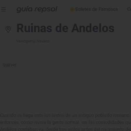
Soletes de Famosos
C
Ruinas de Andelos
Mendigorría
, Navarra
Qué ver
Cuando se llega ante los restos de un antiguo poblado romano
entonces, cómo viviría la gente normal, sin las comodidades que
Andelos contaban ya, desde tres siglos antes del nacimiento de