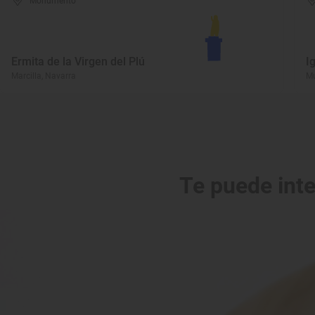
Monumento
Ermita de la Virgen del Plú
I
Marcilla, Navarra
Mu
Te puede int