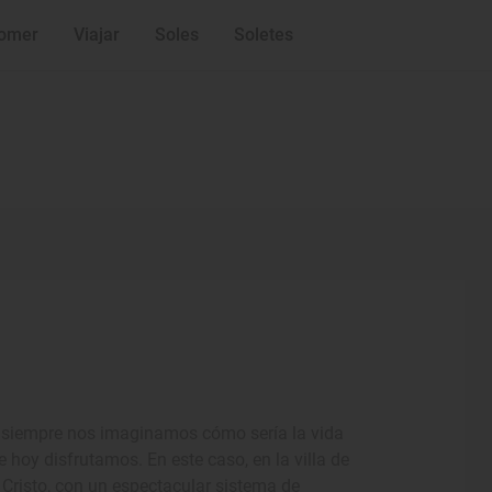
omer
Viajar
Soles
Soletes
, siempre nos imaginamos cómo sería la vida
 hoy disfrutamos. En este caso, en la villa de
 Cristo, con un espectacular sistema de