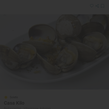
Solete
Casa Kilo
Restaurantes · Villaviciosa, Asturias