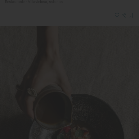
Restaurante · Villaviciosa, Asturias