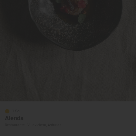
1 Sol
Alenda
Restaurante · Villaviciosa, Asturias