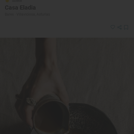
Solete
Casa Eladia
Bares · Villaviciosa, Asturias