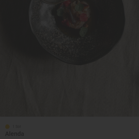
1 Sol
Alenda