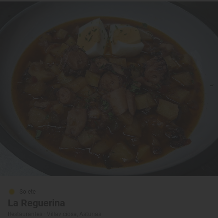
Solete
La Reguerina
Restaurantes · Villaviciosa, Asturias