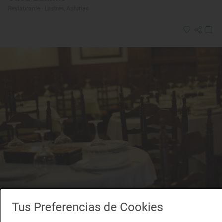
Restaurante · Lastres, Asturias
Tus Preferencias de Cookies
Restaurante Guía Repsol