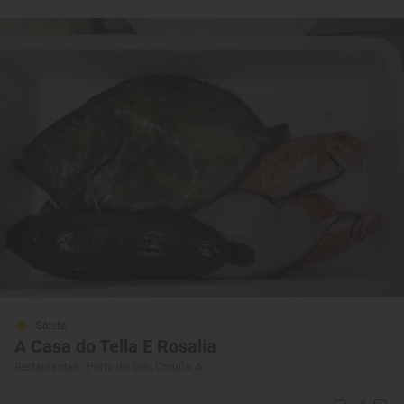
Solete
A Casa do Tella E Rosalia
Restaurantes · Porto do Son, Coruña, A