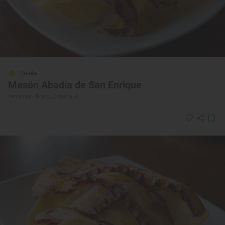
Solete
Mesón Abadía de San Enrique
Terrazas · Boiro, Coruña, A