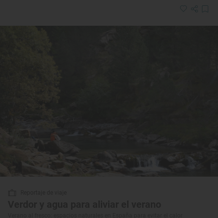
Reportaje de viaje
Verdor y agua para aliviar el verano
Verano al fresco: espacios naturales en España para evitar el calor