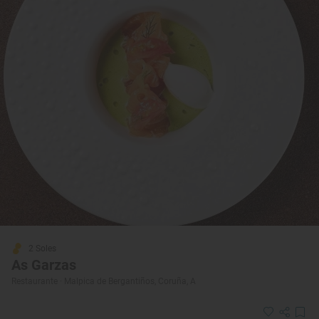
2 Soles
As Garzas
Restaurante · Malpica de Bergantiños, Coruña, A