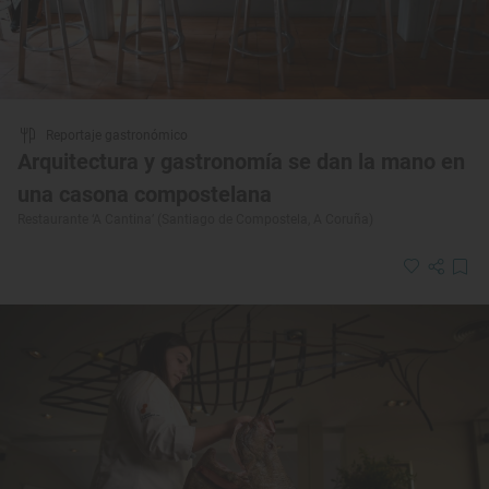
Reportaje gastronómico
Arquitectura y gastronomía se dan la mano en
una casona compostelana
Restaurante ‘A Cantina’ (Santiago de Compostela, A Coruña)