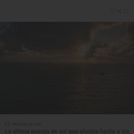
Reportaje de viaje
La última puesta de sol que alucina hasta a los