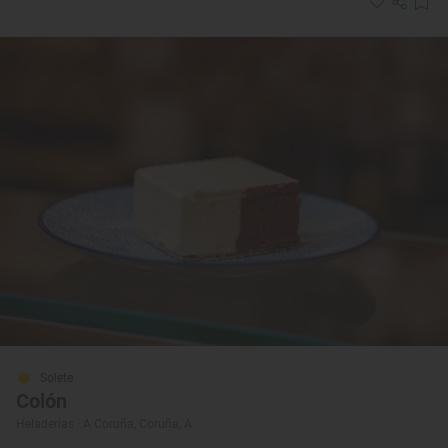
Solete
Colón
Heladerías · A Coruña, Coruña, A