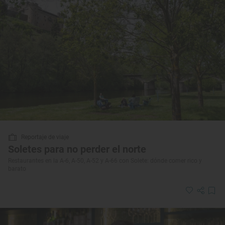
Reportaje de viaje
Soletes para no perder el norte
Restaurantes en la A-6, A-50, A-52 y A-66 con Solete: dónde comer rico y
barato