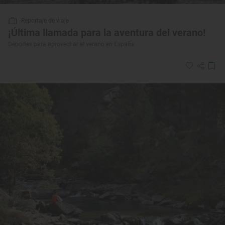
Reportaje de viaje
¡Última llamada para la aventura del verano!
Deportes para aprovechar el verano en España