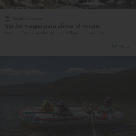
Reportaje de viaje
Verdor y agua para aliviar el verano
Verano al fresco: espacios naturales en España para evitar el calor