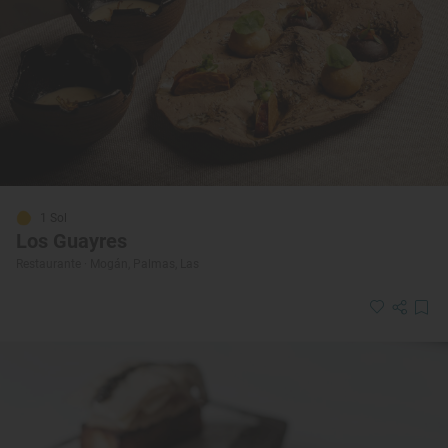
1 Sol
Los Guayres
Restaurante · Mogán, Palmas, Las