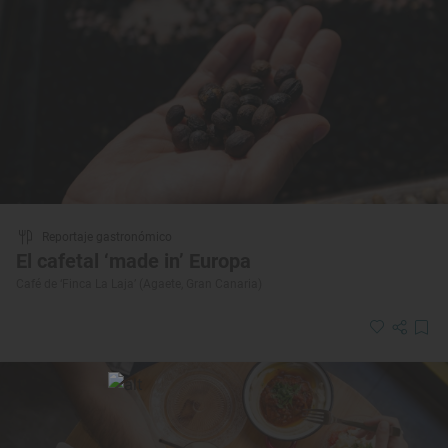
Reportaje gastronómico
El cafetal ‘made in’ Europa
Café de ‘Finca La Laja’ (Agaete, Gran Canaria)