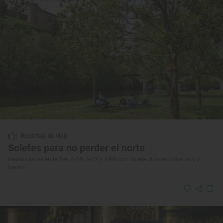
Reportaje de viaje
Soletes para no perder el norte
Restaurantes en la A-6, A-50, A-52 y A-66 con Solete: dónde comer rico y
barato