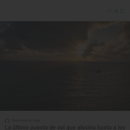
Reportaje de viaje
La última puesta de sol que alucina hasta a los