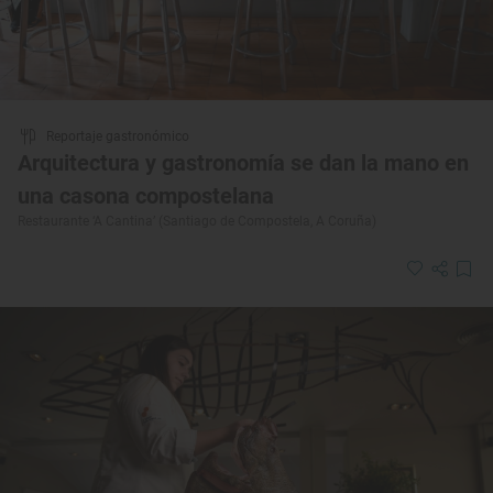
Reportaje gastronómico
Arquitectura y gastronomía se dan la mano en
una casona compostelana
Restaurante ‘A Cantina’ (Santiago de Compostela, A Coruña)