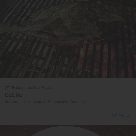
Restaurante Guía Repsol
DeLito
Restaurante · Santiago de Compostela, Coruña, A