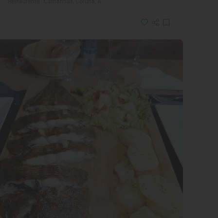
Restaurante · Camariñas, Coruña, A