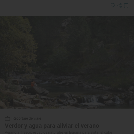
Reportaje de viaje
Verdor y agua para aliviar el verano
Verano al fresco: espacios naturales en España para evitar el calor