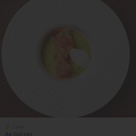
2 Soles
As Garzas