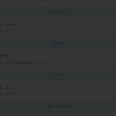
Cómo llegar
Teléfono
911980806
Llamar
Web
https://asadorlachumbera.com/
Ver web
Instagram
@asadorlachumbera
Ver Instagram