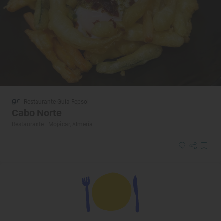
Restaurante Guía Repsol
Cabo Norte
Restaurante · Mojácar, Almería