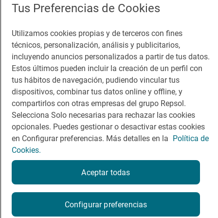
Tus Preferencias de Cookies
Comer
Contacto
Utilizamos cookies propias y de terceros con fines
Viajar
Sala de prensa
técnicos, personalización, análisis y publicitarios,
incluyendo anuncios personalizados a partir de tus datos.
Dormir
Canal de ética
Estos últimos pueden incluir la creación de un perfil con
tus hábitos de navegación, pudiendo vincular tus
dispositivos, combinar tus datos online y offline, y
compartirlos con otras empresas del grupo Repsol.
Selecciona Solo necesarias para rechazar las cookies
Política de privacidad
Política de cookies
Nota legal
opcionales. Puedes gestionar o desactivar estas cookies
Condiciones del servicio
en Configurar preferencias. Más detalles en la
Política de
© Repsol S.A. 2000
- 2026
Cookies.
Aceptar todas
Reserva una mesa
Configurar preferencias