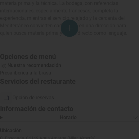
materia prima y la técnica. La bodega, con referencias
internacionales, especialmente francesas, completa la
experiencia, mientras el servicio relajado y la cercanía del
Mediterráneo convierten cada visita en una dirección para
quien busca materia prima y fuego directo como lenguaje.
Opciones de menú
Nuestra recomendación
Presa ibérica a la brasa
Servicios del restaurante
Opción de reservas
Información de contacto
Horario
Ubicación
C. Ensenada, 04149 Agua Amarga (Níjar, Almería)