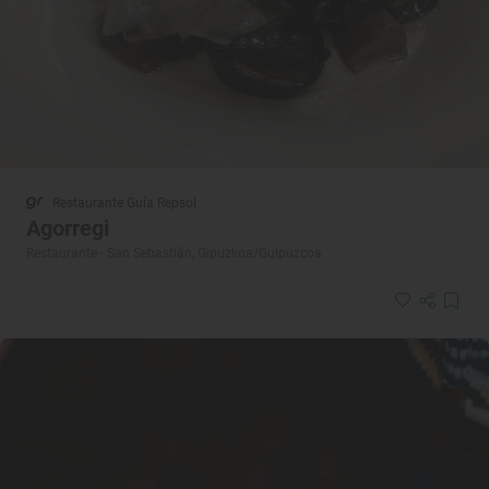
Restaurante Guía Repsol
Agorregi
Restaurante · San Sebastián, Gipuzkoa/Guipúzcoa