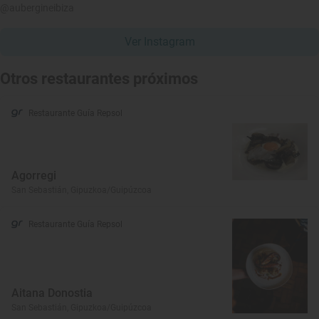
@aubergineibiza
Ver Instagram
Otros restaurantes próximos
Restaurante Guía Repsol
Agorregi
San Sebastián, Gipuzkoa/Guipúzcoa
Restaurante Guía Repsol
Aitana Donostia
San Sebastián, Gipuzkoa/Guipúzcoa