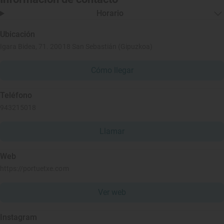
Horario
Ubicación
Igara Bidea, 71. 20018 San Sebastián (Gipuzkoa)
Cómo llegar
Teléfono
943215018
Llamar
Web
https://portuetxe.com
Ver web
Instagram