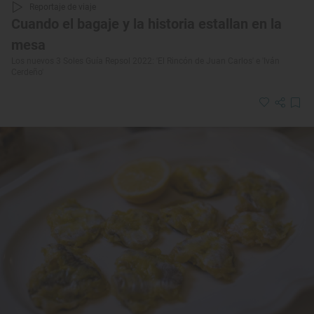
Reportaje de viaje
Cuando el bagaje y la historia estallan en la
mesa
Los nuevos 3 Soles Guía Repsol 2022: 'El Rincón de Juan Carlos' e 'Iván
Cerdeño'