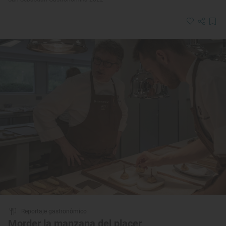
Reportaje gastronómico
Morder la manzana del placer