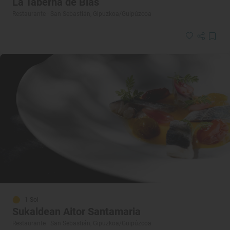
La Taberna de Blas
Restaurante · San Sebastián, Gipuzkoa/Guipúzcoa
1 Sol
Sukaldean Aitor Santamaria
Restaurante · San Sebastián, Gipuzkoa/Guipúzcoa