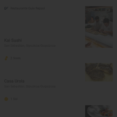
Restaurante Guía Repsol
Kai Sushi
San Sebastián, Gipuzkoa/Guipúzcoa
2 Soles
Casa Urola
San Sebastián, Gipuzkoa/Guipúzcoa
1 Sol