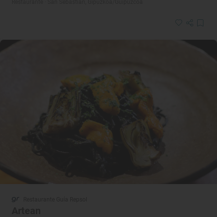
Restaurante · San Sebastián, Gipuzkoa/Guipúzcoa
Restaurante Guía Repsol
Artean