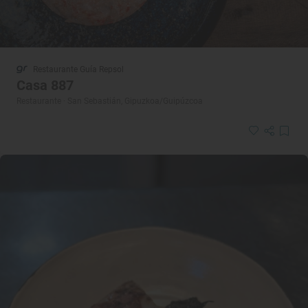
Restaurante Guía Repsol
Casa 887
Restaurante · San Sebastián, Gipuzkoa/Guipúzcoa