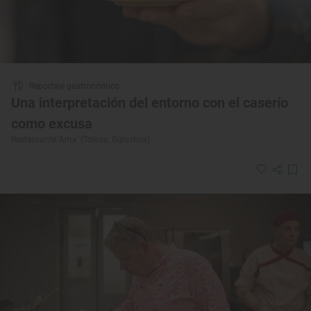
Reportaje gastronómico
Una interpretación del entorno con el caserío
como excusa
Restaurante ‘Ama’ (Tolosa, Gipuzkoa)