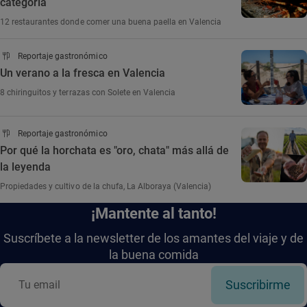
categoría
12 restaurantes donde comer una buena paella en Valencia
Reportaje gastronómico
Un verano a la fresca en Valencia
8 chiringuitos y terrazas con Solete en Valencia
Reportaje gastronómico
Por qué la horchata es "oro, chata" más allá de
la leyenda
Propiedades y cultivo de la chufa, La Alboraya (Valencia)
¡Mantente al tanto!
Suscríbete a la newsletter de los amantes del viaje y de
la buena comida
Suscribirme