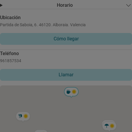
Horario
Ubicación
Partida de Saboia, 6. 46120. Alboraia. Valencia
Cómo llegar
Teléfono
961857534
Llamar