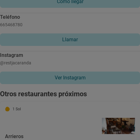
Cómo llegar
Teléfono
665468780
Llamar
Instagram
@restjacaranda
Ver Instagram
Otros restaurantes próximos
1 Sol
Arrieros