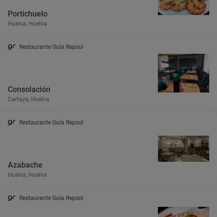
Portichuelo
Huelva, Huelva
Restaurante Guía Repsol
Consolación
Cartaya, Huelva
Restaurante Guía Repsol
Azabache
Huelva, Huelva
Restaurante Guía Repsol