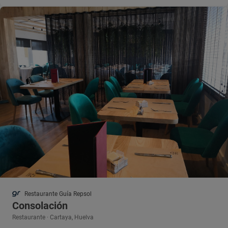
Restaurante Guía Repsol
Consolación
Restaurante · Cartaya, Huelva