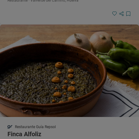
Restaurante · Valverde del Camino, Huelva
Restaurante Guía Repsol
Finca Alfoliz