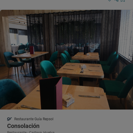
Restaurante Guía Repsol
Consolación
Restaurante · Cartaya, Huelva