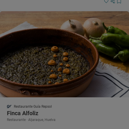
Restaurante Guía Repsol
Finca Alfoliz
Restaurante · Aljaraque, Huelva