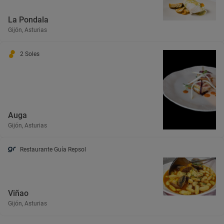
La Pondala
Gijón, Asturias
2 Soles
Auga
Gijón, Asturias
Restaurante Guía Repsol
Viñao
Gijón, Asturias