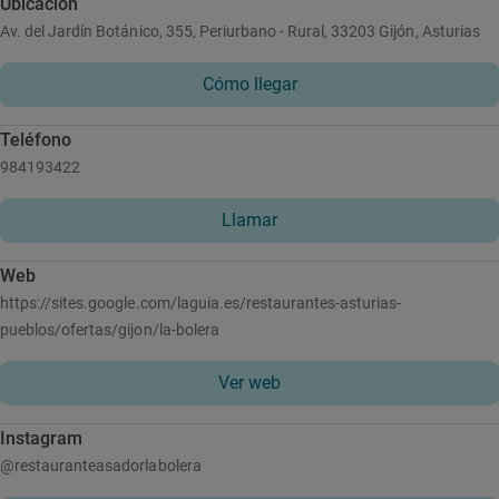
Ubicación
Av. del Jardín Botánico, 355, Periurbano - Rural, 33203 Gijón, Asturias
Cómo llegar
Teléfono
984193422
Llamar
Web
https://sites.google.com/laguia.es/restaurantes-asturias-
pueblos/ofertas/gijon/la-bolera
Ver web
Instagram
@restauranteasadorlabolera