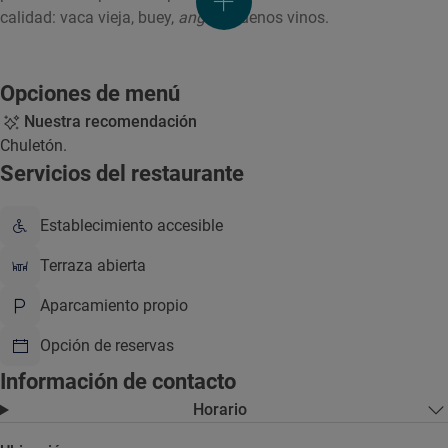
calidad: vaca vieja, buey,
angus
. Buenos vinos.
Opciones de menú
Nuestra recomendación
Chuletón.
Servicios del restaurante
Establecimiento accesible
Terraza abierta
Aparcamiento propio
Opción de reservas
Información de contacto
Horario