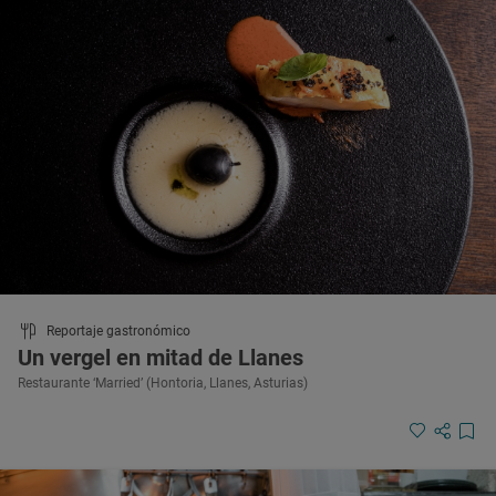
Reportaje gastronómico
Un vergel en mitad de Llanes
Restaurante ‘Married’ (Hontoria, Llanes, Asturias)