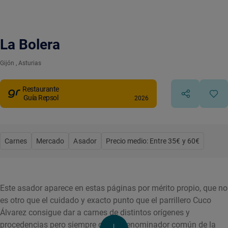
La Bolera
Gijón
, Asturias
Restaurante
Guía Repsol
2026
Carnes
Mercado
Asador
Precio medio: Entre 35€ y 60€
Este asador aparece en estas páginas por mérito propio, que no
es otro que el cuidado y exacto punto que el parrillero Cuco
Álvarez consigue dar a carnes de distintos orígenes y
procedencias pero siempre con el denominador común de la