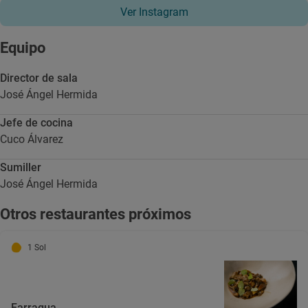
Ver Instagram
Equipo
Director de sala
José Ángel Hermida
Jefe de cocina
Cuco Álvarez
Sumiller
José Ángel Hermida
Otros restaurantes próximos
1 Sol
Farragua