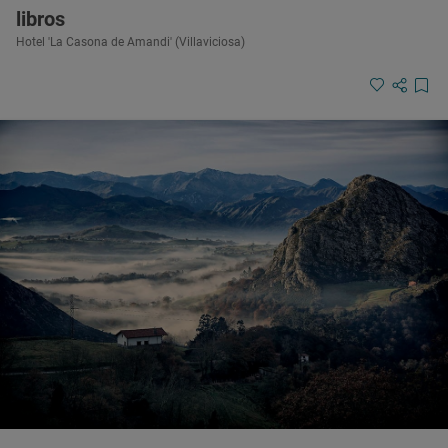
libros
Hotel 'La Casona de Amandi' (Villaviciosa)