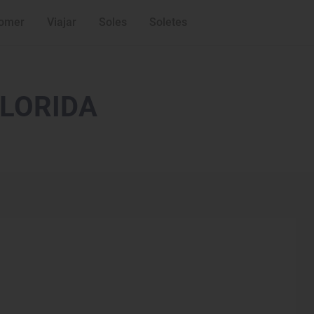
omer
Viajar
Soles
Soletes
LORIDA