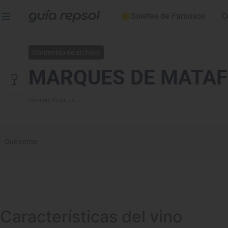
Soletes de Famosos
C
Contenido de archivo
MARQUES DE MATAF
Gimileo
, Rioja, La
Qué comer
Características del vino