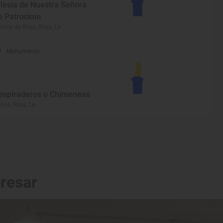
glesia de Nuestra Señora
e Patrocinio
roca de Rioja, Rioja, La
Monumento
espiraderos o Chimeneas
iñas, Rioja, La
eresar