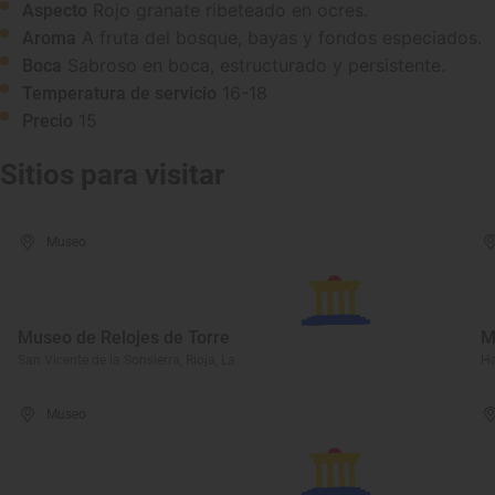
Rojo granate ribeteado en ocres.
Aspecto
A fruta del bosque, bayas y fondos especiados.
Aroma
Sabroso en boca, estructurado y persistente.
Boca
16-18
Temperatura de servicio
15
Precio
Sitios para visitar
Museo
Museo de Relojes de Torre
M
San Vicente de la Sonsierra, Rioja, La
Ha
Museo