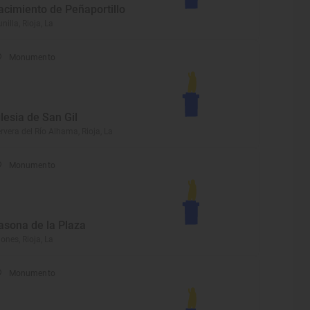
acimiento de Peñaportillo
nilla, Rioja, La
Monumento
glesia de San Gil
rvera del Río Alhama, Rioja, La
Monumento
asona de la Plaza
iones, Rioja, La
Monumento