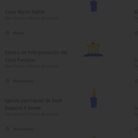
Casa Maria Sabàt
A
Sant Sadurní d'Anoia, Barcelona
Sa
Museo
Centro de Interpretación del
Cava Fassina
C
Sant Sadurní d'Anoia, Barcelona
Sa
Monumento
Iglesia parroquial de Sant
Sadurní d´Anoia
C
Sant Sadurní d'Anoia, Barcelona
Sa
Monumento