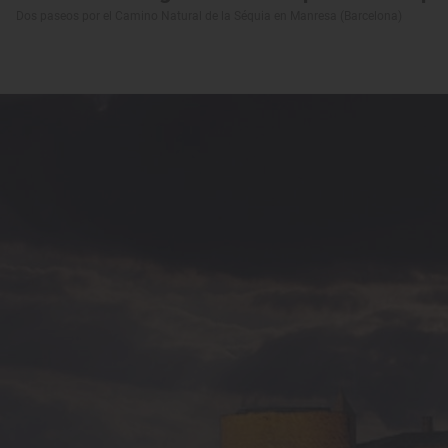
Dos paseos por el Camino Natural de la Séquia en Manresa (Barcelona)