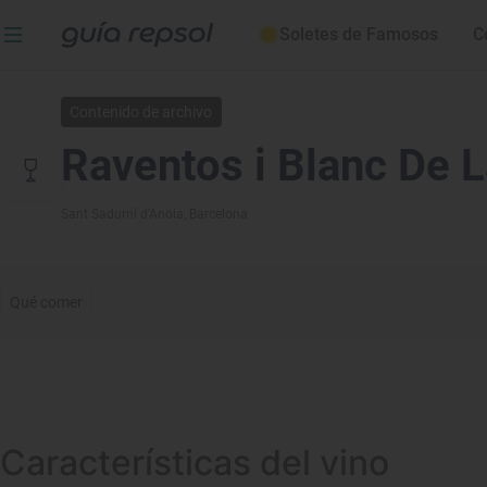
Soletes de Famosos
C
Contenido de archivo
Raventos i Blanc De L
Sant Sadurní d'Anoia
, Barcelona
Qué comer
Características del vino