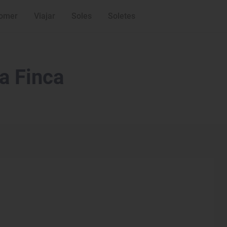
omer
Viajar
Soles
Soletes
a Finca