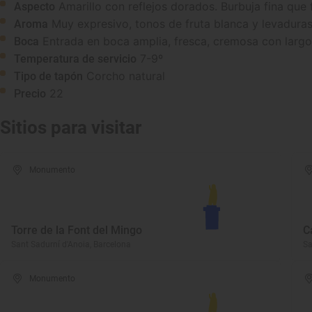
Amarillo con reflejos dorados. Burbuja fina que 
Aspecto
Muy expresivo, tonos de fruta blanca y levaduras
Aroma
Entrada en boca amplia, fresca, cremosa con largo
Boca
7-9º
Temperatura de servicio
Corcho natural
Tipo de tapón
22
Precio
Sitios para visitar
Monumento
Torre de la Font del Mingo
C
Sant Sadurní d'Anoia, Barcelona
Sa
Monumento