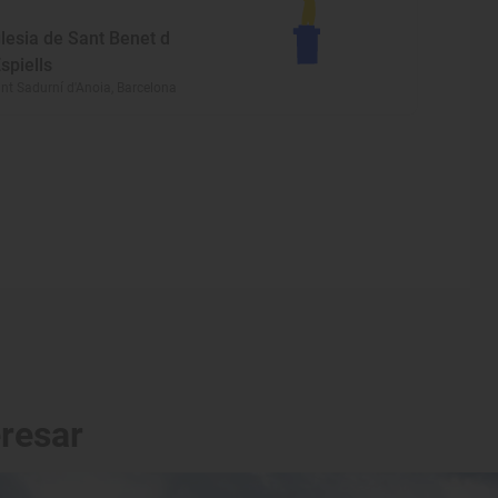
glesia de Sant Benet d
Espiells
nt Sadurní d'Anoia, Barcelona
eresar