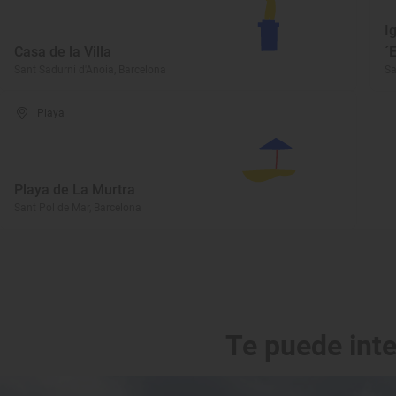
I
Casa de la Villa
´
Sant Sadurní d'Anoia, Barcelona
Sa
Playa
Playa de La Murtra
Sant Pol de Mar, Barcelona
Te puede int