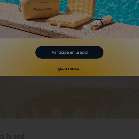
a la sed